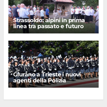
Strassoldo: alpini in prima
linea tra passato e futuro
Giurano a Trieste i nuovi
agenti della Polizia