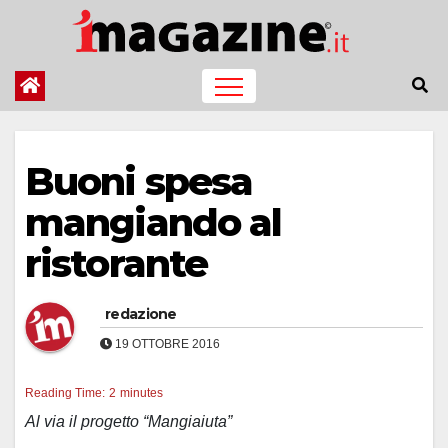
Salta
al
contenuto
Buoni spesa
mangiando al
ristorante
redazione
19 OTTOBRE 2016
Reading Time:
2
minutes
Al via il progetto “Mangiaiuta”