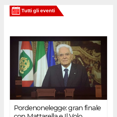
Pordenonelegge: gran finale
con Mattarella e Il Volo