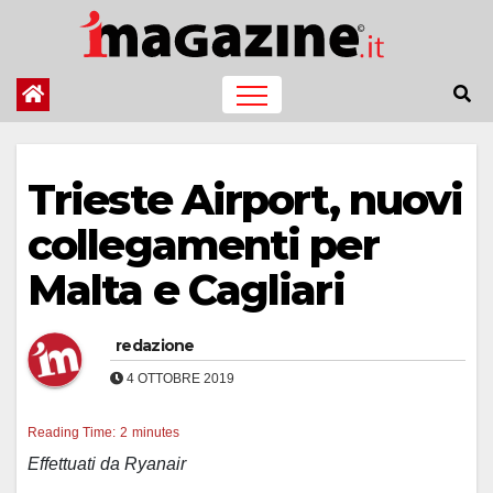
Salta
al
contenuto
Trieste Airport, nuovi
collegamenti per
Malta e Cagliari
redazione
4 OTTOBRE 2019
Reading Time:
2
minutes
Effettuati da Ryanair