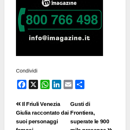
Condividi
F
X
W
Li
E
C
a
h
n
m
o
c
at
k
ail
n
Navigazione
Il Friuli Venezia
Gusti di
e
s
e
di
articoli
Giulia raccontato dai
Frontiera,
b
A
dI
vi
suoi personaggi
superate le 900