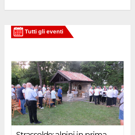
Strassoldo: alpini in prima