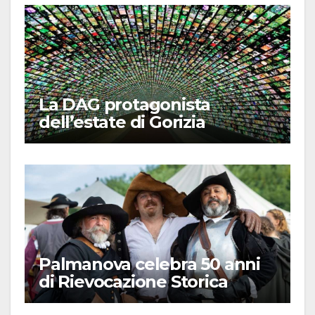
La DAG protagonista
dell’estate di Gorizia
Palmanova celebra 50 anni
di Rievocazione Storica