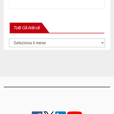
Tutti Gli Articoli
Tutti
gli
articoli