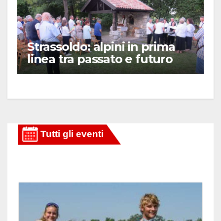
Strassoldo: alpini in prima
linea tra passato e futuro