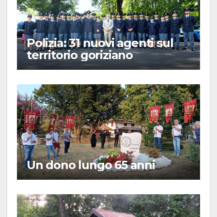
Polizia: 31 nuovi agenti sul
territorio goriziano
Un dono lungo 65 anni