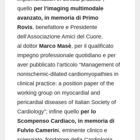
quello
per l’imaging multimodale
avanzato, in memoria di Primo
Rovis
, benefattore e Presidente
dell’Associazione Amici del Cuore,
al dottor
Marco Masè
, per il qualificato
impegno professionale quotidiano e per
aver pubblicato l’articolo “Management of
nonischemic-dilated cardiomyopathies in
clinical practice: a position paper of the
working group on myocardial and
pericardial diseases of Italian Society of
Cardiology”; infine quello
per lo
Scompenso Cardiaco,
in memoria di
Fulvio Camerin
i, eminente clinico e
scienziato, fondatore della Cardiologia