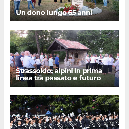
Un dono lungo 65 anni
Strassoldo: alpini in prima
linea tra passato e futuro