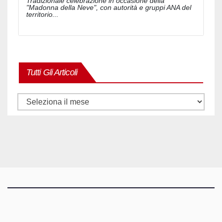
Tradizionale celebrazione in occasione della
"Madonna della Neve", con autorità e gruppi ANA del
territorio...
Tutti Gli Articoli
Tutti
gli
articoli