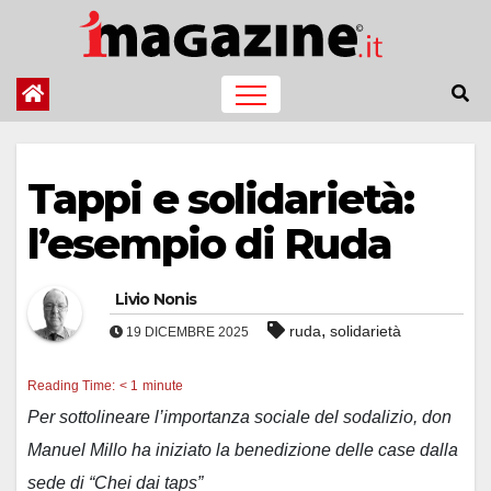
Salta
al
contenuto
Tappi e solidarietà:
l’esempio di Ruda
Livio Nonis
,
ruda
solidarietà
19 DICEMBRE 2025
Reading Time:
< 1
minute
Per sottolineare l’importanza sociale del sodalizio, don
Manuel Millo ha iniziato la benedizione delle case dalla
sede di “Chei dai taps”