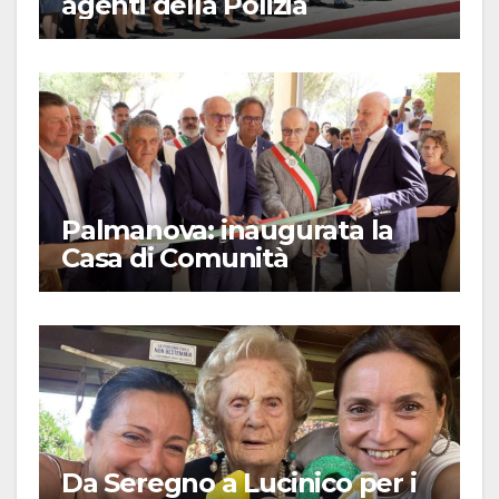
agenti della Polizia
Palmanova: inaugurata la
Casa di Comunità
Da Seregno a Lucinico per i