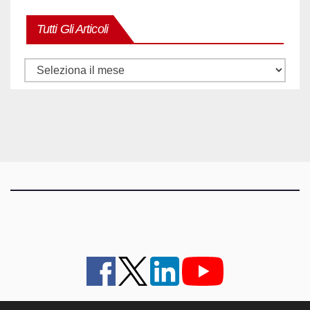
Tutti Gli Articoli
Tutti
gli
articoli