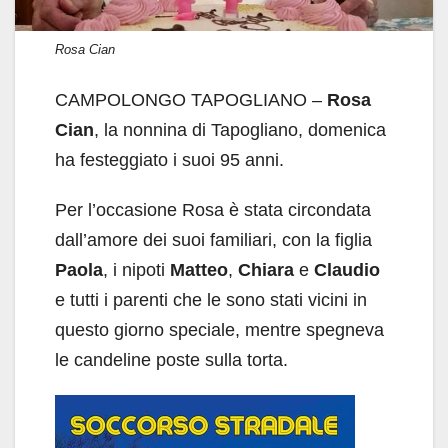
Rosa Cian
CAMPOLONGO TAPOGLIANO –
Rosa
Cian
, la nonnina di Tapogliano, domenica
ha festeggiato i suoi 95 anni.
Per l’occasione Rosa è stata circondata
dall’amore dei suoi familiari, con la figlia
Paola
, i nipoti
Matteo
,
Chiara
e
Claudio
e tutti i parenti che le sono stati vicini in
questo giorno speciale, mentre spegneva
le candeline poste sulla torta.