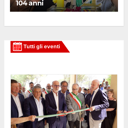
104 anni