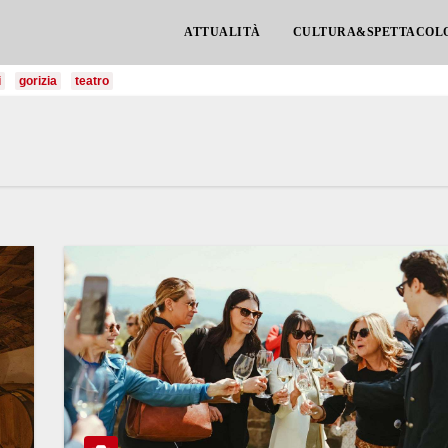
ATTUALITÀ
CULTURA&SPETTACOL
i
gorizia
teatro