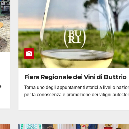
Fiera Regionale dei Vini di Buttrio
e.
Torna uno degli appuntamenti storici a livello nazio
per la conoscenza e promozione dei vitigni autocto