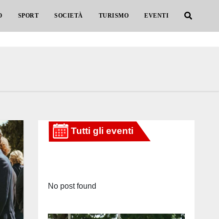
O
SPORT
SOCIETÀ
TURISMO
EVENTI
No post found