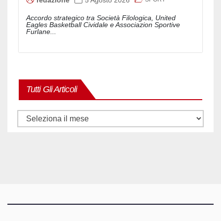
redazione
5 Agosto 2026
Accordo strategico tra Società Filologica, United
Eagles Basketball Cividale e Associazion Sportive
Furlane...
Tutti Gli Articoli
Tutti
gli
articoli