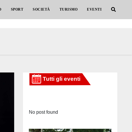
O
SPORT
SOCIETÀ
TURISMO
EVENTI
No post found