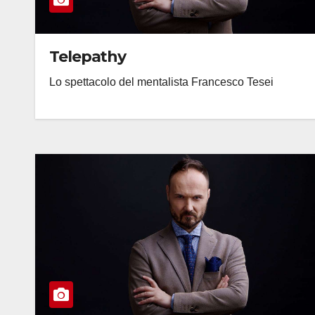
Telepathy
Lo spettacolo del mentalista Francesco Tesei