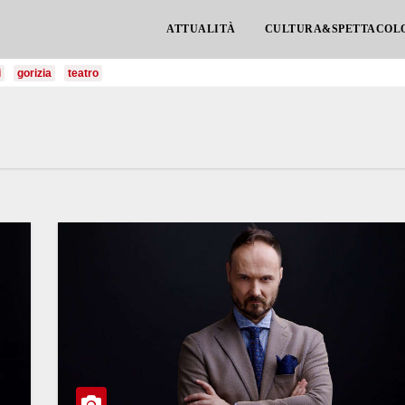
ATTUALITÀ
CULTURA&SPETTACOL
i
gorizia
teatro