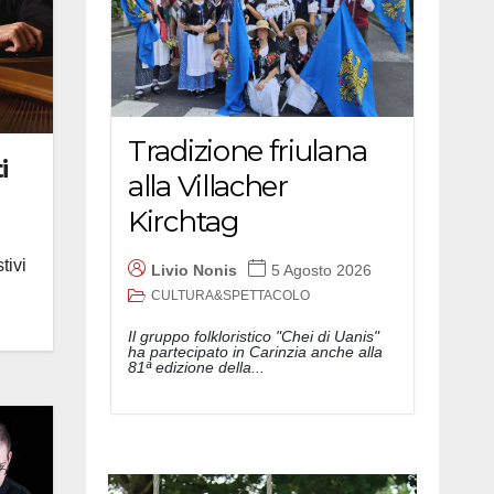
Tradizione friulana
i
alla Villacher
Kirchtag
tivi
Livio Nonis
5 Agosto 2026
CULTURA&SPETTACOLO
Il gruppo folkloristico "Chei di Uanis"
ha partecipato in Carinzia anche alla
81ª edizione della...