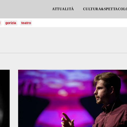
ATTUALITÀ
CULTURA&SPETTACOL
i
gorizia
teatro