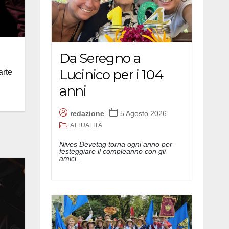
Da Seregno a
Lucinico per i 104
arte
anni
redazione
5 Agosto 2026
ATTUALITÀ
Nives Devetag torna ogni anno per
festeggiare il compleanno con gli
amici...