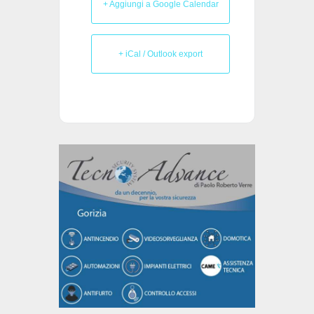
+ Aggiungi a Google Calendar
+ iCal / Outlook export