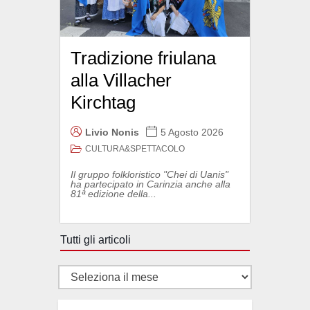
Tradizione friulana
alla Villacher
Kirchtag
Livio Nonis
5 Agosto 2026
CULTURA&SPETTACOLO
Il gruppo folkloristico "Chei di Uanis"
ha partecipato in Carinzia anche alla
81ª edizione della...
Tutti gli articoli
Tutti
gli