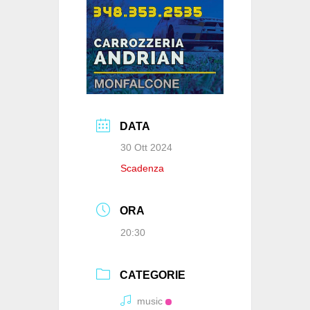
k
DATA
30 Ott 2024
Scadenza
ORA
20:30
CATEGORIE
music