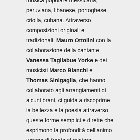
musica popolare messicana,
peruviana, libanese, portoghese,
criolla, cubana. Attraverso
composizioni originali e
tradizionali,
Mauro Ottolini
con la
collaborazione della cantante
Vanessa Tagliabue Yorke
e dei
musicisti
Marco Bianchi
e
Thomas Sinigaglia
, che hanno
collaborato agli arrangiamenti di
alcuni brani, ci guida a riscoprirne
la bellezza e la poesia attraverso
queste forme semplici e dirette che
esprimono la profondità dell’animo