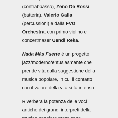
(contrabbasso),
Zeno De Rossi
(batteria),
Valerio Galla
(percussioni) e dalla
FVG
Orchestra
, con primo violino e
concertmaser
Uendi Reka
.
Nada Màs Fuerte
è un progetto
jazz/moderno/entusiasmante che
prende vita dalla suggestione della
musica popolare, in cui il contatto
con il valore della vita si fa intenso.
Riverbera la potenza delle voci
antiche dei grandi interpreti della