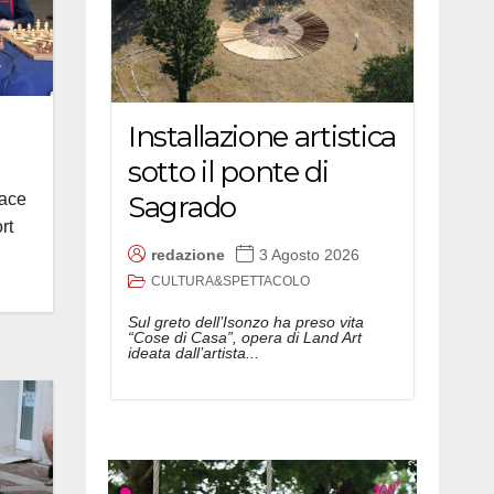
Installazione artistica
sotto il ponte di
Sagrado
pace
rt
redazione
3 Agosto 2026
CULTURA&SPETTACOLO
Sul greto dell’Isonzo ha preso vita
“Cose di Casa”, opera di Land Art
ideata dall’artista...