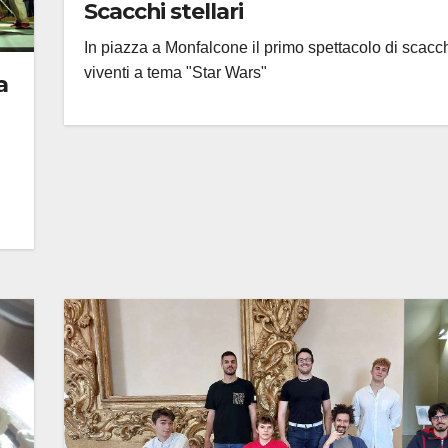
Scacchi stellari
In piazza a Monfalcone il primo spettacolo di scacc
viventi a tema "Star Wars"
a