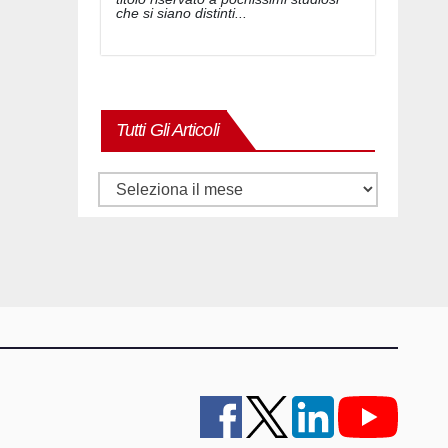
che si siano distinti...
Tutti Gli Articoli
Tutti
gli
articoli