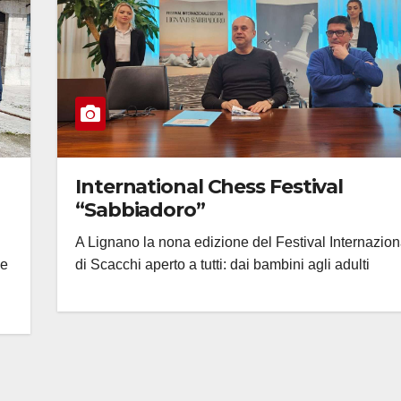
International Chess Festival
“Sabbiadoro”
A Lignano la nona edizione del Festival Internazion
di Scacchi aperto a tutti: dai bambini agli adulti
be