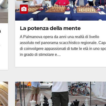
La potenza della mente
a
A Palmanova opera da anni una realtà di livello
assoluto nel panorama scacchistico regionale. Ca
0
di coinvolgere appassionati di tutte le età in uno spo
in grado di stimolare e…