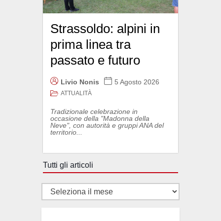
Strassoldo: alpini in
prima linea tra
passato e futuro
Livio Nonis
5 Agosto 2026
ATTUALITÀ
Tradizionale celebrazione in
occasione della "Madonna della
Neve", con autorità e gruppi ANA del
territorio...
Tutti gli articoli
Tutti
gli
articoli