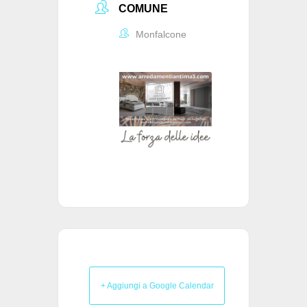
COMUNE
Monfalcone
+ Aggiungi a Google Calendar