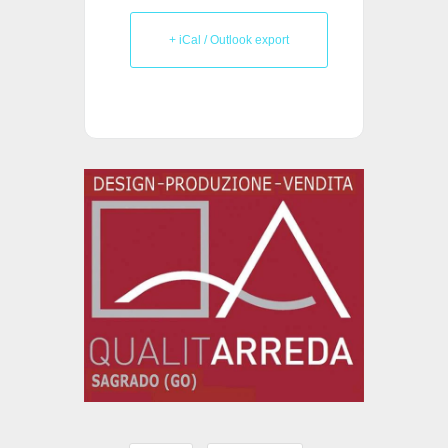
+ iCal / Outlook export