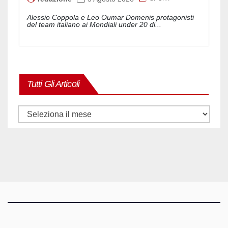
Alessio Coppola e Leo Oumar Domenis protagonisti
del team italiano ai Mondiali under 20 di...
Tutti Gli Articoli
Tutti
gli
articoli