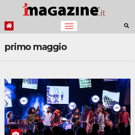
Salta
al
contenuto
primo maggio