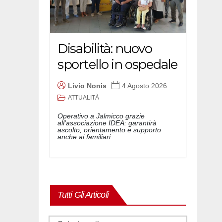
Disabilità: nuovo
sportello in ospedale
Livio Nonis
4 Agosto 2026
ATTUALITÀ
Operativo a Jalmicco grazie
all'associazione IDEA: garantirà
ascolto, orientamento e supporto
anche ai familiari...
Tutti Gli Articoli