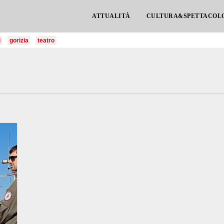
ATTUALITÀ
CULTURA&SPETTACOL
i
gorizia
teatro