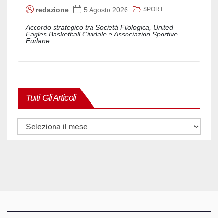
SPORT
redazione
5 Agosto 2026
Accordo strategico tra Società Filologica, United
Eagles Basketball Cividale e Associazion Sportive
Furlane...
Tutti Gli Articoli
Tutti
gli
articoli