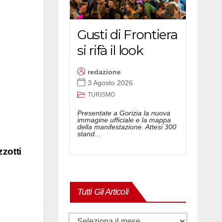
Gusti di Frontiera
si rifà il look
redazione
3 Agosto 2026
TURISMO
Presentate a Gorizia la nuova
immagine ufficiale e la mappa
della manifestazione. Attesi 300
stand...
zotti
Tutti Gli Articoli
Tutti