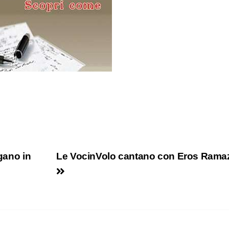
ogano in
Le VocinVolo cantano con Eros Ramaz