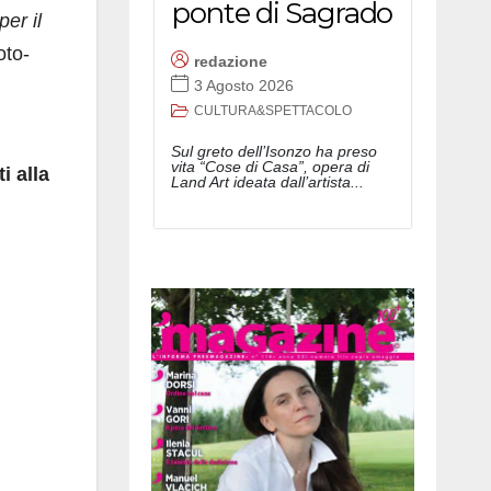
ponte di Sagrado
er il
oto-
redazione
3 Agosto 2026
CULTURA&SPETTACOLO
Sul greto dell’Isonzo ha preso
vita “Cose di Casa”, opera di
i alla
Land Art ideata dall’artista...