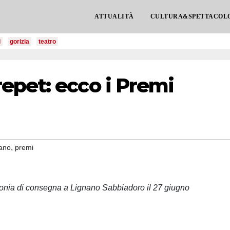
ATTUALITÀ
CULTURA&SPETTACOL
i
gorizia
teatro
epet: ecco i Premi
,
nano
premi
imonia di consegna a Lignano Sabbiadoro il 27 giugno