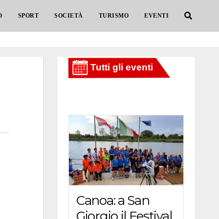
O
SPORT
SOCIETÀ
TURISMO
EVENTI
Canoa: a San
Giorgio il Festival