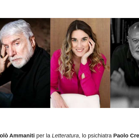
olò Ammaniti
per la
Letteratura
, lo psichiatra
Paolo Cr