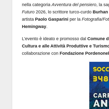
nella categoria
Avventura del pensiero
, la s
Futuro
2026, lo scrittore turco-curdo
Burhan
artista
Paolo Gasparini
per la
Fotografia/Fot
Hemingway
.
L’evento è ideato e promosso dal
Comune di
Cultura e alle Attività Produttive e Turism
collaborazione con
Fondazione Pordenonele