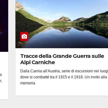
Tracce della Grande Guerra sulle
Alpi Carniche
Dalla Carnia all'Austria, serie di escursioni nei luog
ro
dove si combatté tra il 1915 e il 1918. Un invito alla
e,
memoria