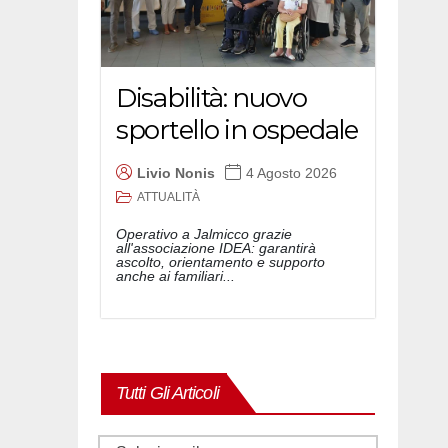
Disabilità: nuovo
sportello in ospedale
Livio Nonis
4 Agosto 2026
ATTUALITÀ
Operativo a Jalmicco grazie
all'associazione IDEA: garantirà
ascolto, orientamento e supporto
anche ai familiari...
Tutti Gli Articoli