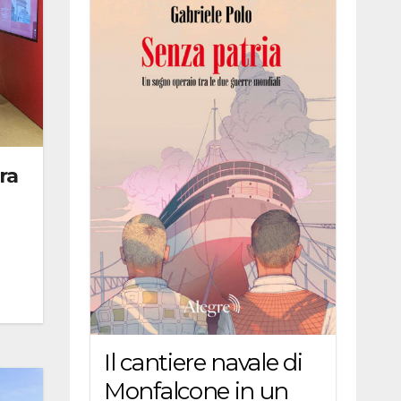
ra
Il cantiere navale di
Monfalcone in un