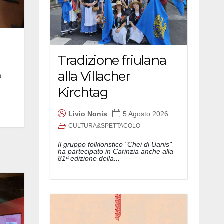
Tradizione friulana
alla Villacher
a
Kirchtag
Livio Nonis
5 Agosto 2026
CULTURA&SPETTACOLO
Il gruppo folkloristico "Chei di Uanis"
ha partecipato in Carinzia anche alla
81ª edizione della...