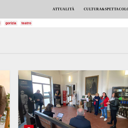
ATTUALITÀ
CULTURA&SPETTACOL
i
gorizia
teatro