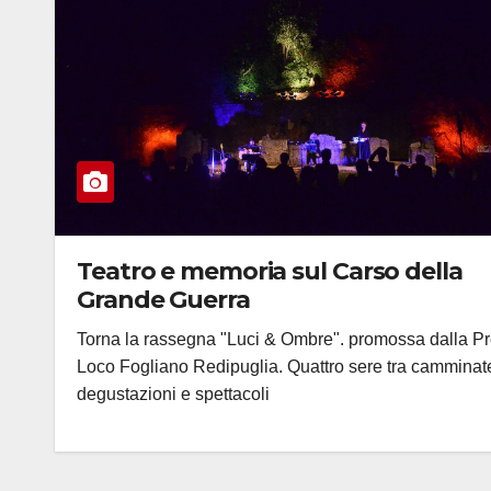
Teatro e memoria sul Carso della
Grande Guerra
Torna la rassegna "Luci & Ombre". promossa dalla P
Loco Fogliano Redipuglia. Quattro sere tra camminat
degustazioni e spettacoli