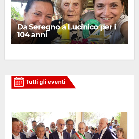
Da Seregno a Lucinico per i
104 anni