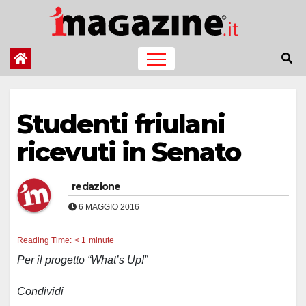
Salta
al
contenuto
Studenti friulani
ricevuti in Senato
redazione
6 MAGGIO 2016
Reading Time:
< 1
minute
Per il progetto “What’s Up!”
Condividi