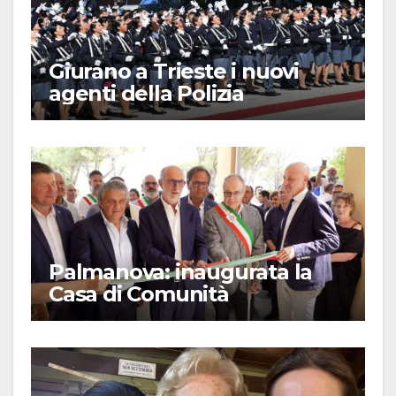
Giurano a Trieste i nuovi
agenti della Polizia
Palmanova: inaugurata la
Casa di Comunità