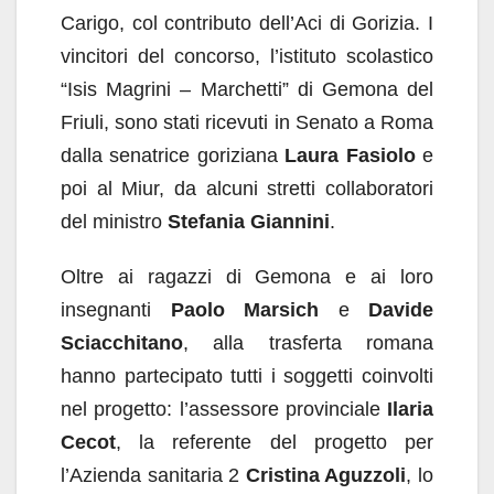
Carigo, col contributo dell’Aci di Gorizia. I
vincitori del concorso, l’istituto scolastico
“Isis Magrini – Marchetti” di Gemona del
Friuli, sono stati ricevuti in Senato a Roma
dalla senatrice goriziana
Laura Fasiolo
e
poi al Miur, da alcuni stretti collaboratori
del ministro
Stefania Giannini
.
Oltre ai ragazzi di Gemona e ai loro
insegnanti
Paolo Marsich
e
Davide
Sciacchitano
, alla trasferta romana
hanno partecipato tutti i soggetti coinvolti
nel progetto: l’assessore provinciale
Ilaria
Cecot
, la referente del progetto per
l’Azienda sanitaria 2
Cristina Aguzzoli
, lo