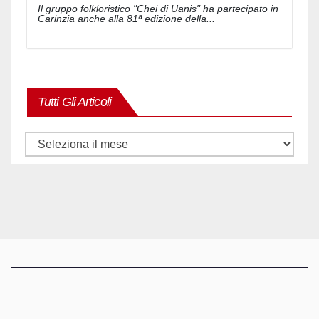
Il gruppo folkloristico "Chei di Uanis" ha partecipato in
Carinzia anche alla 81ª edizione della...
Tutti Gli Articoli
Tutti
gli
articoli