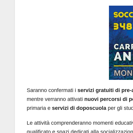
Saranno confermati i
servizi gratuiti di pre
mentre verranno attivati
nuovi percorsi di 
primaria e
servizi di doposcuola
per gli stu
Le attività comprenderanno momenti educativi,
qualificato e spazi dedicati alla socializzazion