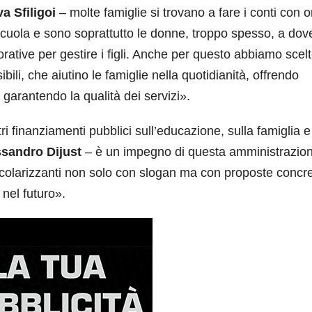
a Sfiligoi
– molte famiglie si trovano a fare i conti con or
scuola e sono soprattutto le donne, troppo spesso, a dov
orative per gestire i figli. Anche per questo abbiamo scelt
ibili, che aiutino le famiglie nella quotidianità, offrendo
, garantendo la qualità dei servizi».
ri finanziamenti pubblici sull’educazione, sulla famiglia e
sandro Dijust
– è un impegno di questa amministrazio
scolarizzanti non solo con slogan ma con proposte concr
 nel futuro».