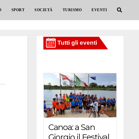
O
SPORT
SOCIETÀ
TURISMO
EVENTI
Canoa: a San
Giorgio il Festival