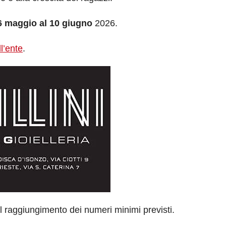
6 maggio al 10 giugno
2026.
ll’ente
.
al raggiungimento dei numeri minimi previsti.