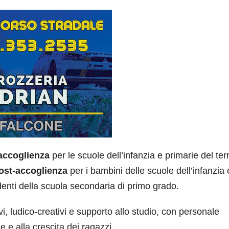
-accoglienza
per le scuole dell’infanzia e primarie del terr
post-accoglienza
per i bambini delle scuole dell’infanzia 
denti della scuola secondaria di primo grado.
 ludico-creativi e supporto allo studio, con personale
e e alla crescita dei ragazzi.