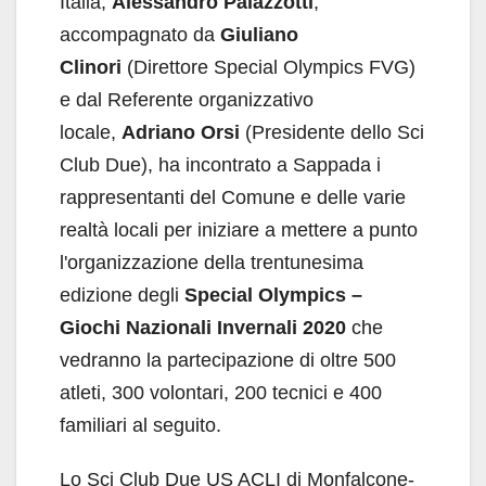
Italia,
Alessandro Palazzotti
,
accompagnato da
Giuliano
Clinori
(Direttore Special Olympics FVG)
e dal Referente organizzativo
locale,
Adriano Orsi
(Presidente dello Sci
Club Due), ha incontrato a Sappada i
rappresentanti del Comune e delle varie
realtà locali per iniziare a mettere a punto
l'organizzazione della trentunesima
edizione degli
Special Olympics –
Giochi Nazionali Invernali 2020
che
vedranno la partecipazione di oltre 500
atleti, 300 volontari, 200 tecnici e 400
familiari al seguito.
Lo Sci Club Due US ACLI di Monfalcone-