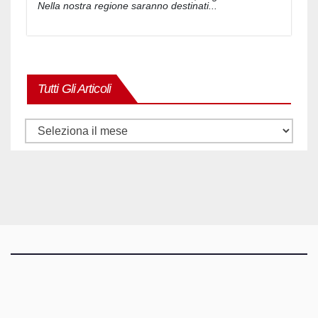
Nella nostra regione saranno destinati...
Tutti Gli Articoli
Tutti
gli
articoli