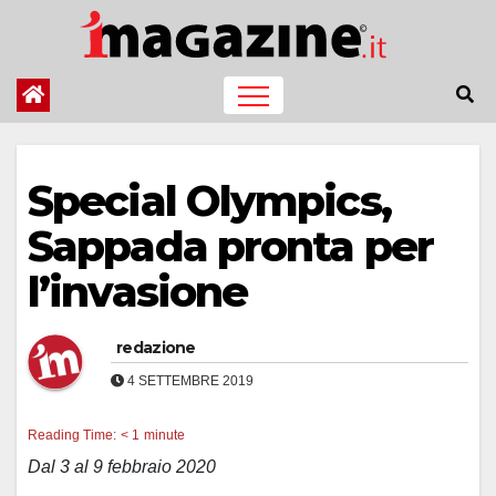
Salta
al
contenuto
Special Olympics,
Sappada pronta per
l’invasione
redazione
4 SETTEMBRE 2019
Reading Time:
< 1
minute
Dal 3 al 9 febbraio 2020