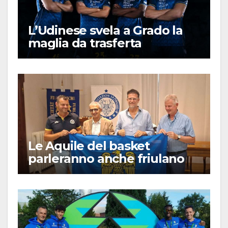
L’Udinese svela a Grado la
maglia da trasferta
Le Aquile del basket
parleranno anche friulano