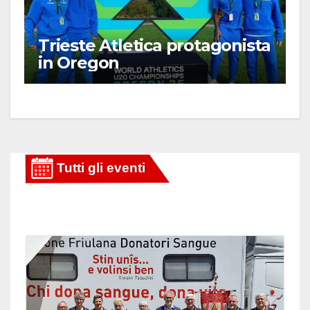
Trieste Atletica protagonista
in Oregon