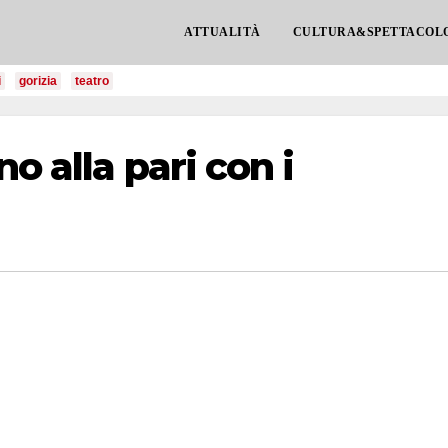
ATTUALITÀ
CULTURA&SPETTACOL
i
gorizia
teatro
no alla pari con i