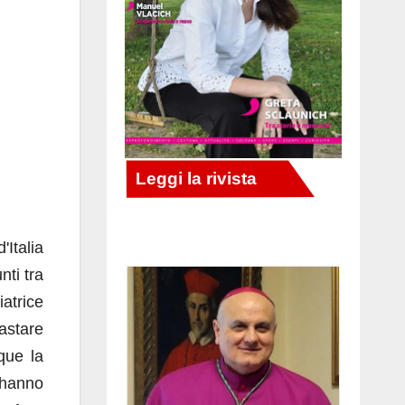
Italia
nti tra
iatrice
astare
que la
 hanno