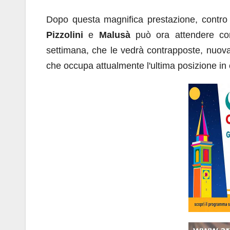
Dopo questa magnifica prestazione, contro 
Pizzolini
e
Malusà
può ora attendere con
settimana, che le vedrà contrapposte, nuova
che occupa attualmente l'ultima posizione in c