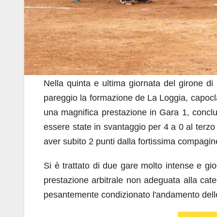
Nella quinta e ultima giornata del girone d
pareggio la formazione de La Loggia, capoclas
una magnifica prestazione in Gara 1, conclus
essere state in svantaggio per 4 a 0 al terzo 
aver subito 2 punti dalla fortissima compagin
Si è trattato di due gare molto intense e gi
prestazione arbitrale non adeguata alla catego
pesantemente condizionato l'andamento dell