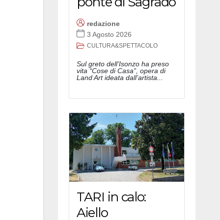
ponte di Sagrado
redazione
3 Agosto 2026
CULTURA&SPETTACOLO
Sul greto dell’Isonzo ha preso
vita “Cose di Casa”, opera di
Land Art ideata dall’artista...
TARI in calo:
Aiello