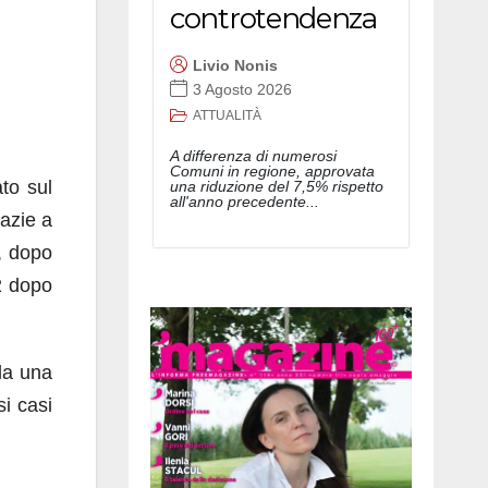
controtendenza
Livio Nonis
3 Agosto 2026
ATTUALITÀ
A differenza di numerosi
Comuni in regione, approvata
to sul
una riduzione del 7,5% rispetto
all'anno precedente...
razie a
, dopo
-2 dopo
da una
si casi