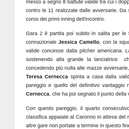
messo a segno 8 battute valide tra cui i dopp
contro le 11 realizzate dalle avversarie. D
corso dei primi inning dell'incontro.
Gara 2 è partita poi subito in salita per l
connazionale
Jessica Camello
, con la squ
valide concesse dalla pitcher americana. La
sostenendo alla grande la lanciatrice c
concedendo più nulla alle mazze avversarie, 
Teresa Cernecca
spinta a casa dalla vali
pareggio e quello del definitivo vantaggio 
Cernecca
, che ha poi segnato il punto della 
Con questo pareggio, il quarto consecutiv
classifica appaiate al Caronno in attesa del r
altre gare non portate a termine in questo f