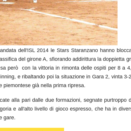
i andata dell'ISL 2014 le Stars Staranzano hanno blocca
sifica del girone A, sfiorando addirittura la doppietta g
a però con la vittoria in rimonta delle ospiti per 8 a 4
inning, e ribaltando poi la situazione in Gara 2, vinta 3
e piemontese già nella prima ripresa.
ocate alla pari dalle due formazioni, segnate purtroppo 
ria e all'alto livello di gioco espresso, che ha in diver
e gare.