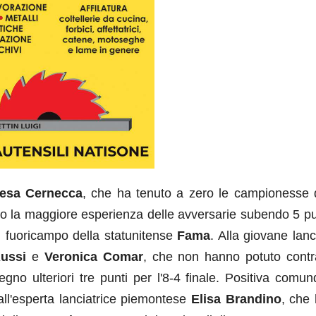
resa Cernecca
, che ha tenuto a zero le campionesse d'
ato la maggiore esperienza delle avversarie subendo 5 pu
un fuoricampo della statunitense
Fama
. Alla giovane lanc
ussi
e
Veronica Comar
, che non hanno potuto contr
gno ulteriori tre punti per l'8-4 finale. Positiva comun
all'esperta lanciatrice piemontese
Elisa Brandino
, che