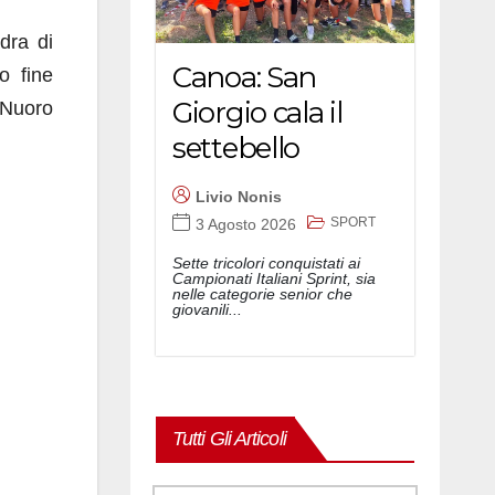
dra di
Canoa: San
o fine
Giorgio cala il
 Nuoro
settebello
Livio Nonis
SPORT
3 Agosto 2026
Sette tricolori conquistati ai
Campionati Italiani Sprint, sia
nelle categorie senior che
giovanili...
Tutti Gli Articoli