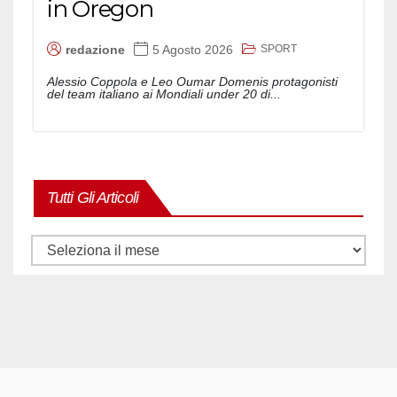
in Oregon
SPORT
redazione
5 Agosto 2026
Alessio Coppola e Leo Oumar Domenis protagonisti
del team italiano ai Mondiali under 20 di...
Tutti Gli Articoli
Tutti
gli
articoli