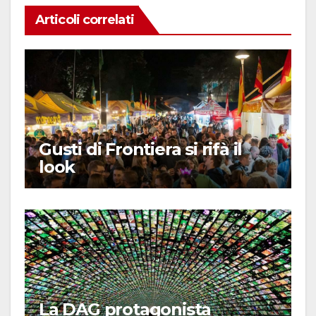
Articoli correlati
Gusti di Frontiera si rifà il
look
La DAG protagonista