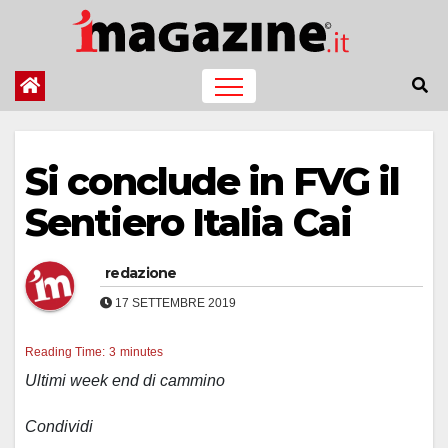
Salta
al
contenuto
Si conclude in FVG il
Sentiero Italia Cai
redazione
17 SETTEMBRE 2019
Reading Time:
3
minutes
Ultimi week end di cammino
Condividi