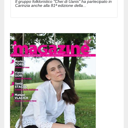
Il gruppo folkloristico "Chei di Uanis" ha partecipato in
Carinzia anche alla 81ª edizione della...