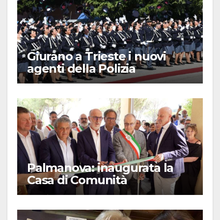
Giurano a Trieste i nuovi
agenti della Polizia
Palmanova: inaugurata la
Casa di Comunità