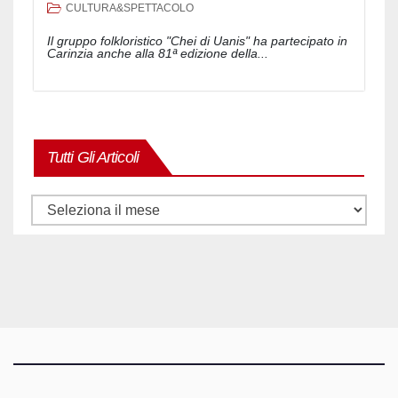
CULTURA&SPETTACOLO
Il gruppo folkloristico "Chei di Uanis" ha partecipato in
Carinzia anche alla 81ª edizione della...
Tutti Gli Articoli
Tutti
gli
articoli