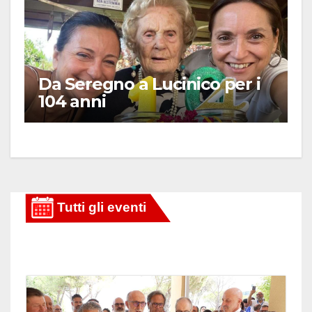
Da Seregno a Lucinico per i
104 anni