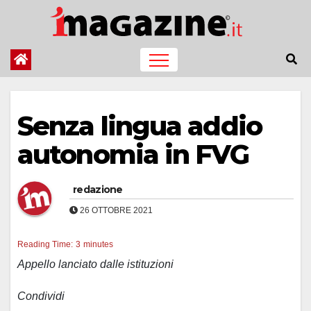
Salta
al
contenuto
Senza lingua addio
autonomia in FVG
redazione
26 OTTOBRE 2021
Reading Time:
3
minutes
Appello lanciato dalle istituzioni
Condividi