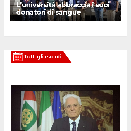
L’università abbraccia i suoi
donatori di sangue