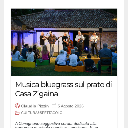
Musica bluegrass sul prato di
Casa Zigaina
Claudio Pizzin
5 Agosto 2026
CULTURA&SPETTACOLO
A Cervignano suggestiva serata dedicata alla
tradizione musicale popolare americana. E un