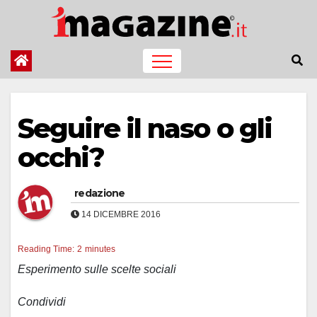
Salta
al
contenuto
Seguire il naso o gli
occhi?
redazione
14 DICEMBRE 2016
Reading Time:
2
minutes
Esperimento sulle scelte sociali
Condividi