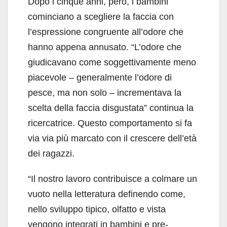
Dopo i cinque anni, però, i bambini
cominciano a scegliere la faccia con
l’espressione congruente all’odore che
hanno appena annusato. “L’odore che
giudicavano come soggettivamente meno
piacevole – generalmente l’odore di
pesce, ma non solo – incrementava la
scelta della faccia disgustata” continua la
ricercatrice. Questo comportamento si fa
via via più marcato con il crescere dell’età
dei ragazzi.
“Il nostro lavoro contribuisce a colmare un
vuoto nella letteratura definendo come,
nello sviluppo tipico, olfatto e vista
vengono integrati in bambini e pre-