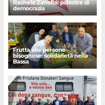
Rachele Zanolla: palestre di
democrazia
Frutta alle persone
bisognose: solidarietà nella
Bassa