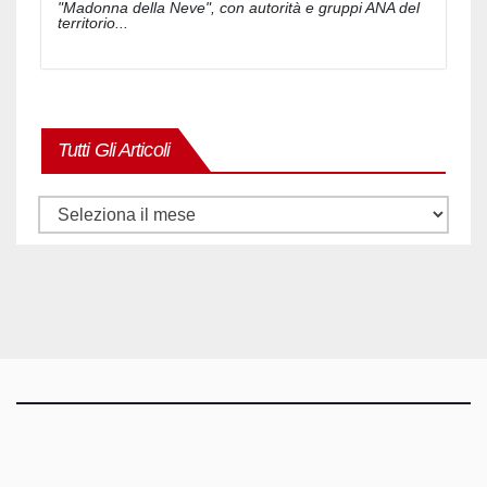
"Madonna della Neve", con autorità e gruppi ANA del
territorio...
Tutti Gli Articoli
Tutti
gli
articoli