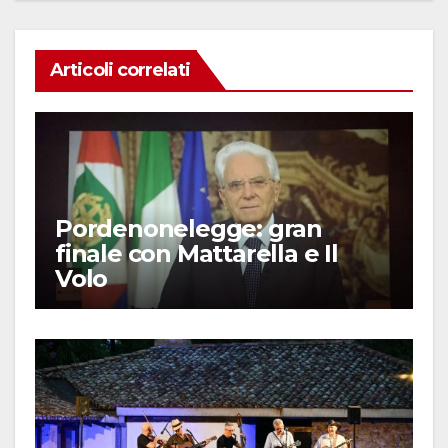
Articoli correlati
Pordenonelegge: gran
finale con Mattarella e Il
Volo