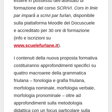
essere in possesso dell’attestato di
formazione del corso
SCRIVI. Cors in linie
par imparâ a scrivi par furlan
, disponibile
sulla piattaforma Moodle del Docuscuele
e accreditato per 30 ore di formazione
(info e iscrizioni su
www.scuelefurlane.it
).
I contenuti della nuova proposta formativa
costituiranno approfondimenti specifici su
quattro macroaree della grammatica
friulana – fonologia e grafia friulana,
morfologia nominale, morfologia verbale,
morfologia pronominale – oltre ad
approfondimenti sulla metodologia
didattica con un focus particolare sulla