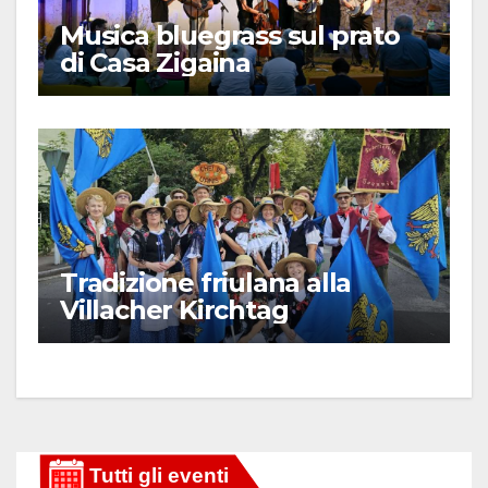
Musica bluegrass sul prato
di Casa Zigaina
Tradizione friulana alla
Villacher Kirchtag