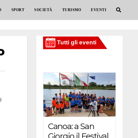
O
SPORT
SOCIETÀ
TURISMO
EVENTI
o
i
Canoa: a San
Giorgio il Festival