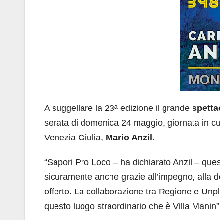
A suggellare la 23ª edizione il grande
spetta
serata di domenica 24 maggio, giornata in cui 
Venezia Giulia,
Mario Anzil
.
“Sapori Pro Loco – ha dichiarato Anzil – que
sicuramente anche grazie all’impegno, alla de
offerto. La collaborazione tra Regione e Unpli 
questo luogo straordinario che è Villa Manin”