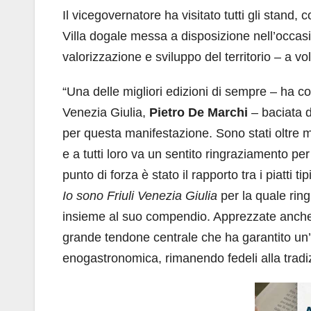
Il vicegovernatore ha visitato tutti gli stan
Villa dogale messa a disposizione nell’occa
valorizzazione e sviluppo del territorio – a vol
“Una delle migliori edizioni di sempre – ha c
Venezia Giulia,
Pietro De Marchi
– baciata d
per questa manifestazione. Sono stati oltre mi
e a tutti loro va un sentito ringraziamento p
punto di forza è stato il rapporto tra i piatti t
Io sono Friuli Venezia Giulia
per la quale ring
insieme al suo compendio. Apprezzate anche 
grande tendone centrale che ha garantito un’
enogastronomica, rimanendo fedeli alla tradizi