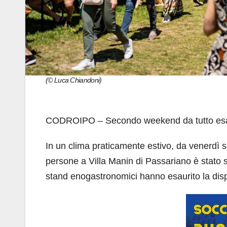
(© Luca Chiandoni)
CODROIPO – Secondo weekend da tutto esa
In un clima praticamente estivo, da venerdì se
persone a Villa Manin di Passariano è stato si
stand enogastronomici hanno esaurito la dispon