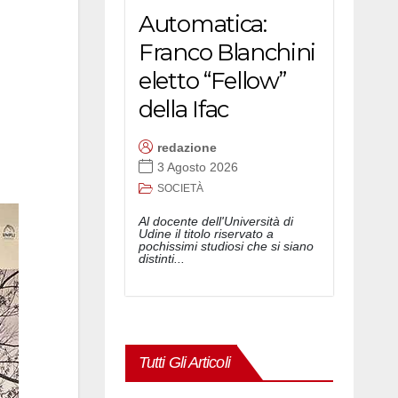
Automatica:
Franco Blanchini
eletto “Fellow”
della Ifac
redazione
3 Agosto 2026
SOCIETÀ
Al docente dell'Università di
Udine il titolo riservato a
pochissimi studiosi che si siano
distinti...
Tutti Gli Articoli