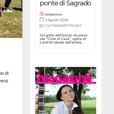
ponte di Sagrado
redazione
3 Agosto 2026
CULTURA&SPETTACOLO
Sul greto dell’Isonzo ha preso
vita “Cose di Casa”, opera di
Land Art ideata dall’artista...
so di
versi