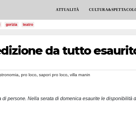
ATTUALITÀ
CULTURA&SPETTACOL
i
gorizia
teatro
edizione da tutto esaurit
,
,
,
stronomia
pro loco
sapori pro loco
villa manin
a di persone. Nella serata di domenica esaurite le disponibilità d