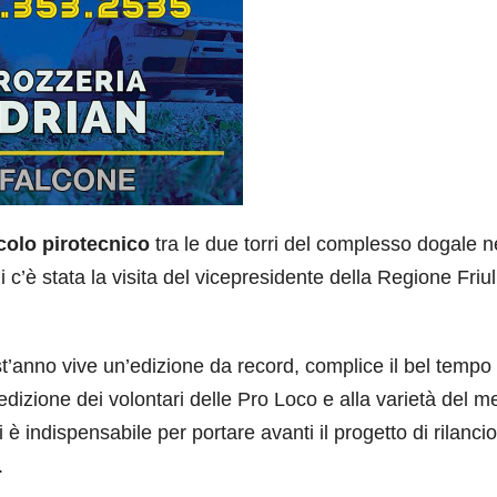
colo pirotecnico
tra le due torri del complesso dogale n
c’è stata la visita del vicepresidente della Regione Friul
st’anno vive un’edizione da record, complice il bel temp
dizione dei volontari delle Pro Loco e alla varietà del 
è indispensabile per portare avanti il progetto di rilancio
.