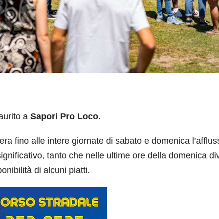
urito a
Sapori Pro Loco
.
ra fino alle intere giornate di sabato e domenica l’afflus
gnificativo, tanto che nelle ultime ore della domenica di
ibilità di alcuni piatti.