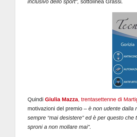
inclusivo dello sport”,
sottolinea Grassi
.
Quindi
Giulia Mazza
, trentasettenne di Mart
motivazioni del premio
– è non udente dalla n
sempre “mai desistere” ed è per questo che ti
sproni a non mollare mai”.