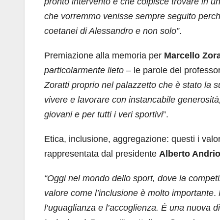
pronto intervento e che colpisce trovare in 
che vorremmo venisse sempre seguito perché s
coetanei di Alessandro e non solo”
.
Premiazione alla memoria per
Marcello Zora
particolarmente lieto –
le parole del profess
Zoratti proprio nel palazzetto che è stato la
vivere e lavorare con instancabile generosità
giovani e per tutti i veri sportivi
”.
Etica, inclusione, aggregazione: questi i valor
rappresentata dal presidente
Alberto Andrio
“Oggi nel mondo dello sport, dove la compet
valore come l’inclusione è molto importante
.
l’uguaglianza e l’accoglienza. È una nuova dis