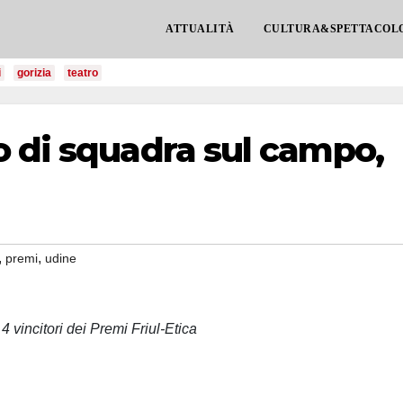
ATTUALITÀ
CULTURA&SPETTACOL
i
gorizia
teatro
o di squadra sul campo,
,
,
premi
udine
 vincitori dei Premi Friul-Etica