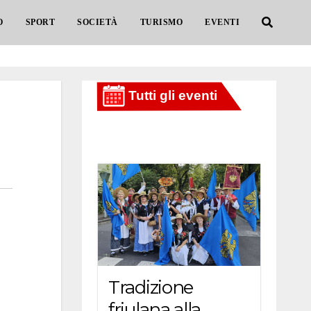
O
SPORT
SOCIETÀ
TURISMO
EVENTI
Tradizione
friulana alla