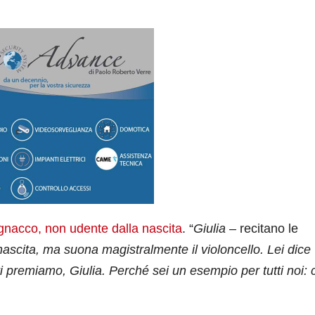
ignacco, non udente dalla nascita
. “
Giulia –
recitano le
ascita, ma suona magistralmente il violoncello. Lei dice
 premiamo, Giulia. Perché sei un esempio per tutti noi: c