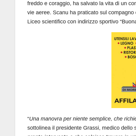
freddo e coraggio, ha salvato la vita di un co
vie aeree. Scanu ha praticato sul compagno d
Liceo scientifico con indirizzo sportivo “Buon
“
Una manovra per niente semplice, che richie
sottolinea il presidente Grassi, medico dello 