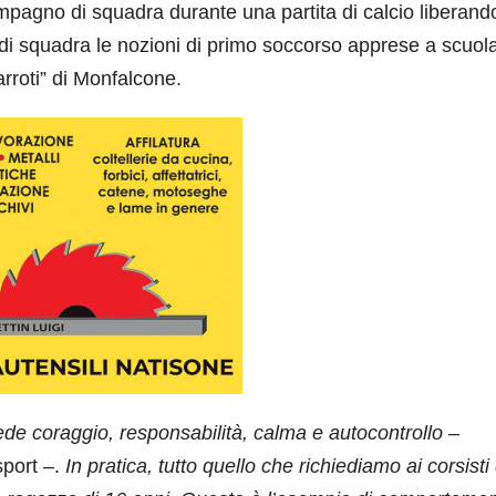
mpagno di squadra durante una partita di calcio liberando
i squadra le nozioni di primo soccorso apprese a scuola,
arroti” di Monfalcone.
de coraggio, responsabilità, calma e autocontrollo
–
sport –.
In pratica, tutto quello che richiediamo ai corsisti 