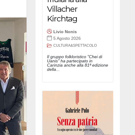
Villacher
Kirchtag
Livio Nonis
5 Agosto 2026
CULTURA&SPETTACOLO
Il gruppo folkloristico "Chei di
Uanis" ha partecipato in
Carinzia anche alla 81ª edizione
della...