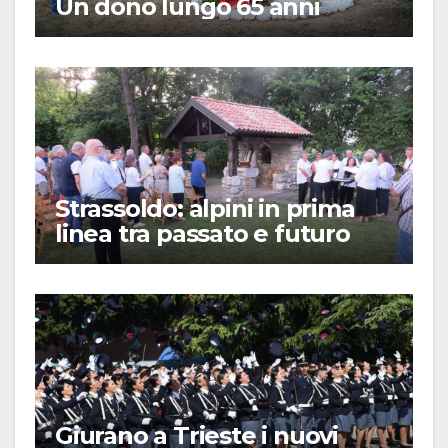
Un dono lungo 65 anni
Strassoldo: alpini in prima
linea tra passato e futuro
Giurano a Trieste i nuovi