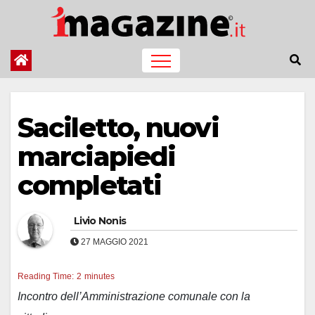
Salta
al
contenuto
Saciletto, nuovi
marciapiedi
completati
Livio Nonis
27 MAGGIO 2021
Reading Time:
2
minutes
Incontro dell’Amministrazione comunale con la