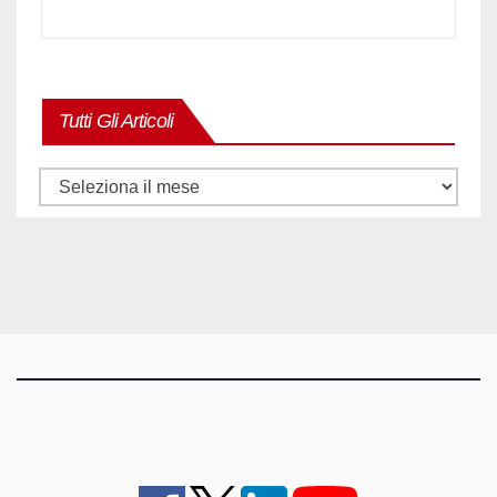
Tutti Gli Articoli
Tutti
gli
articoli