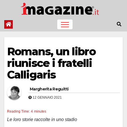
Salta
al
contenuto
Romans, un libro
riunisce i fratelli
Calligaris
Margherita Reguitti
12 GENNAIO 2021
Reading Time:
4
minutes
Le loro storie raccolte in uno stadio