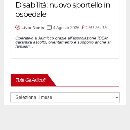
Disabilità: nuovo sportello in
ospedale
ATTUALITÀ
Livio Nonis
4 Agosto 2026
Operativo a Jalmicco grazie all'associazione IDEA:
garantirà ascolto, orientamento e supporto anche ai
familiari...
Tutti Gli Articoli
Tutti
gli
articoli