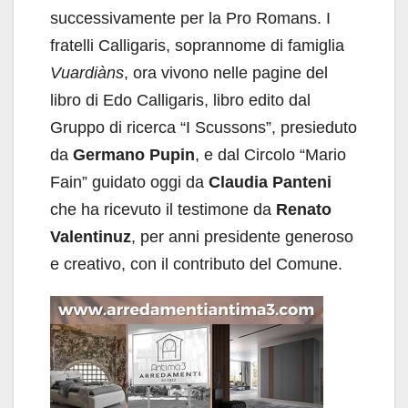
successivamente per la Pro Romans. I
fratelli Calligaris, soprannome di famiglia
Vuardiàns
, ora vivono nelle pagine del
libro di Edo Calligaris, libro edito dal
Gruppo di ricerca “I Scussons”, presieduto
da
Germano Pupin
, e dal Circolo “Mario
Fain” guidato oggi da
Claudia Panteni
che ha ricevuto il testimone da
Renato
Valentinuz
, per anni presidente generoso
e creativo, con il contributo del Comune.