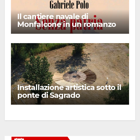
Il cantiere navale di
Monfalcone in un romanzo
Installazione artistica sotto il
ponte di Sagrado