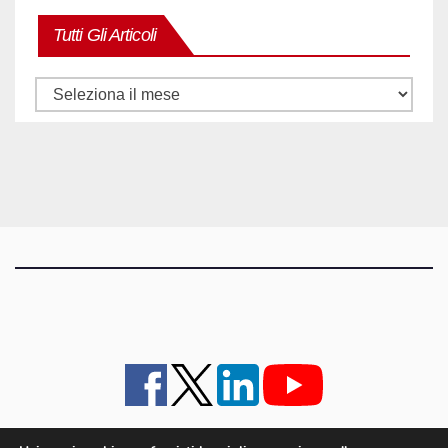
Tutti Gli Articoli
Tutti
gli
articoli