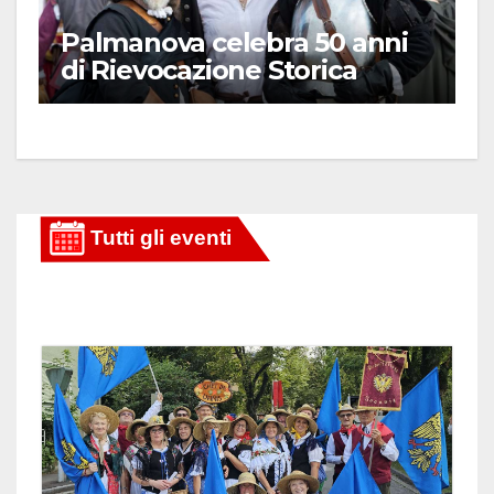
Palmanova celebra 50 anni
di Rievocazione Storica