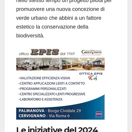
nello stesso tempo un progetto pilota per
promuovere una nuova concezione di
verde urbano che abbini a un fattore
estetico la conservazione della
biodiversità.
Le iniziative del 2024