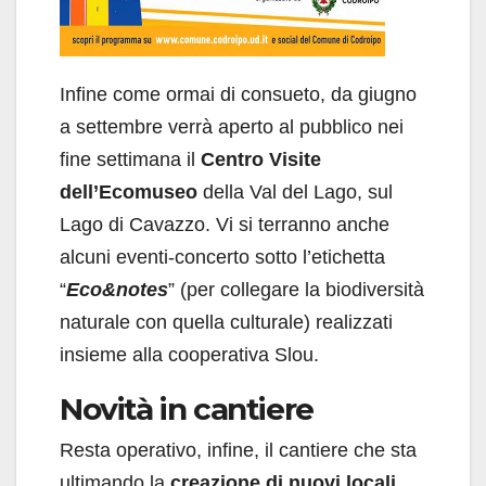
Infine come ormai di consueto, da giugno
a settembre verrà aperto al pubblico nei
fine settimana il
Centro Visite
dell’Ecomuseo
della Val del Lago, sul
Lago di Cavazzo. Vi si terranno anche
alcuni eventi-concerto sotto l’etichetta
“
Eco&notes
” (per collegare la biodiversità
naturale con quella culturale) realizzati
insieme alla cooperativa Slou.
Novità in cantiere
Resta operativo, infine, il cantiere che sta
ultimando la
creazione di nuovi locali
,