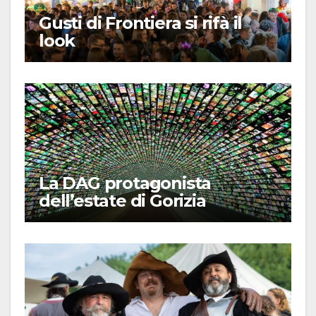
Gusti di Frontiera si rifà il
look
La DAG protagonista
dell’estate di Gorizia