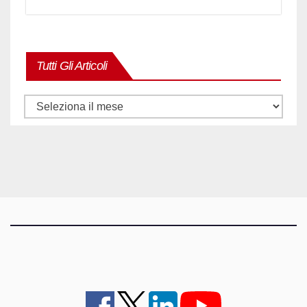
Tutti Gli Articoli
Tutti
gli
articoli