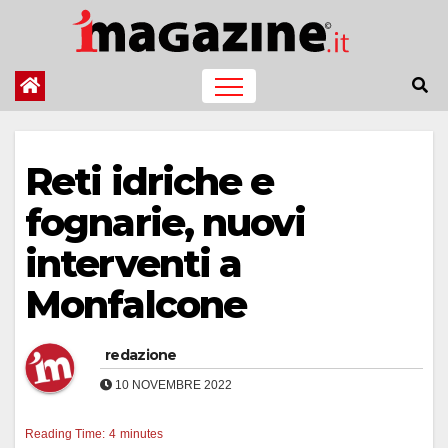
Salta
al
contenuto
Reti idriche e
fognarie, nuovi
interventi a
Monfalcone
redazione
10 NOVEMBRE 2022
Reading Time:
4
minutes