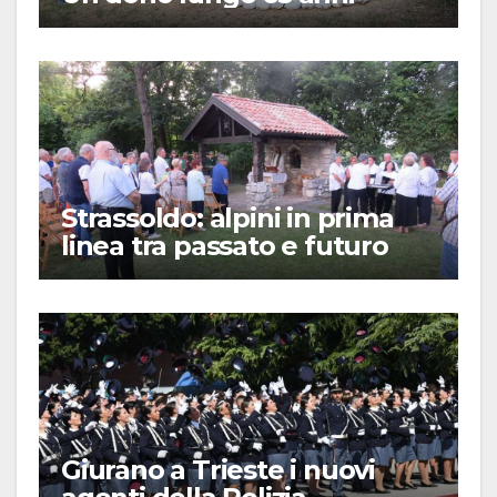
Strassoldo: alpini in prima
linea tra passato e futuro
Giurano a Trieste i nuovi