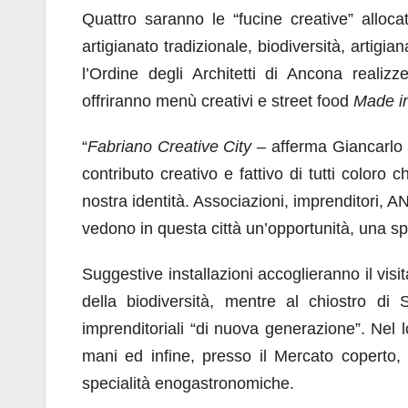
Quattro saranno le “fucine creative” allocate
artigianato tradizionale, biodiversità, artigian
l’Ordine degli Architetti di Ancona realiz
offriranno menù creativi e street food
Made i
“
Fabriano Creative City
– afferma Giancarlo 
contributo creativo e fattivo di tutti coloro
nostra identità. Associazioni, imprenditori, A
vedono in questa città un’opportunità, una spi
Suggestive installazioni accoglieranno il vis
della biodiversità, mentre al chiostro di
imprenditoriali “di nuova generazione”. Nel 
mani ed infine, presso il Mercato coperto
specialità enogastronomiche.