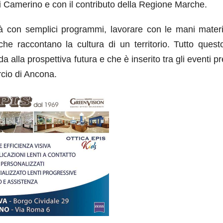
di Camerino e con il contributo della Regione Marche.
ità con semplici programmi, lavorare con le mani mater
e raccontano la cultura di un territorio. Tutto quest
a alla prospettiva futura e che è inserito tra gli eventi pr
io di Ancona.