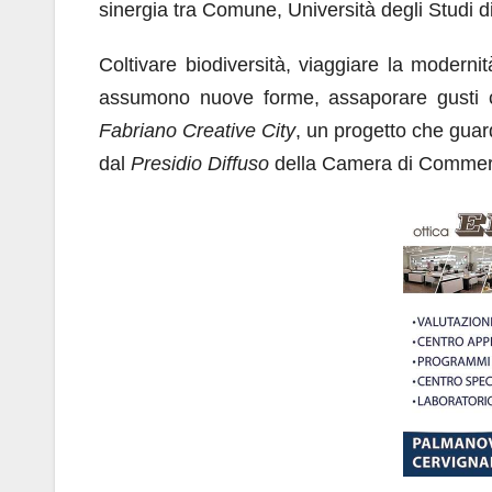
sinergia tra Comune, Università degli Studi 
Coltivare biodiversità, viaggiare la modern
assumono nuove forme, assaporare gusti ch
Fabriano Creative City
, un progetto che guard
dal
Presidio Diffuso
della Camera di Commerc