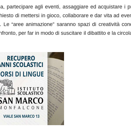
a, partecipare agli eventi, assaggiare ed acquistare i p
 chiesto di mettersi in gioco, collaborare e dar vita ad eve
. Le “aree animazione” saranno spazi di creatività cond
ronto, per far in modo di suscitare il dibattito e la circo