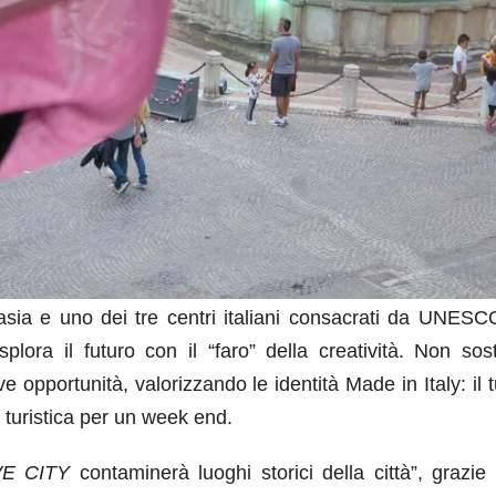
asia e uno dei tre centri italiani consacrati da UNESCO
splora il futuro con il “faro” della creatività. Non sos
opportunità, valorizzando le identità Made in Italy: il t
 turistica per un week end.
E CITY
contaminerà luoghi storici della città”, grazie