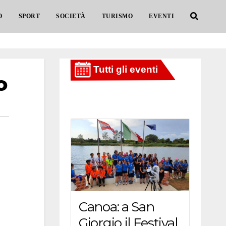
O
SPORT
SOCIETÀ
TURISMO
EVENTI
o
Canoa: a San
Giorgio il Festival