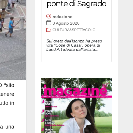
ponte di Sagrado
redazione
3 Agosto 2026
CULTURA&SPETTACOLO
Sul greto dell’Isonzo ha preso
vita “Cose di Casa”, opera di
Land Art ideata dall’artista...
 “sito
tenere
utto in
 a una