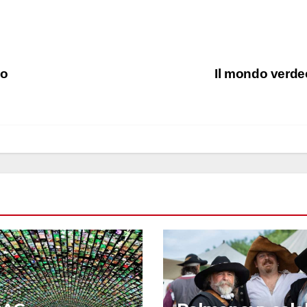
no
Il mondo verd