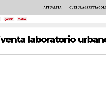
ATTUALITÀ
CULTURA&SPETTACOL
i
gorizia
teatro
iventa laboratorio urban