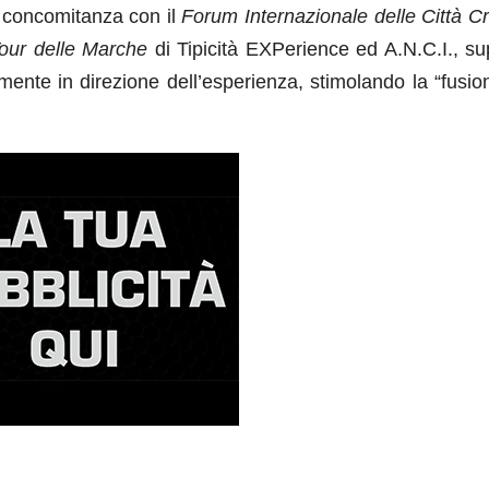
n concomitanza con il
Forum Internazionale delle Città Cr
our delle Marche
di Tipicità EXPerience ed A.N.C.I., sup
mente in direzione dell’esperienza, stimolando la “fusion