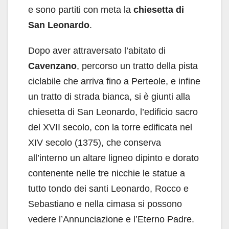
e sono partiti con meta la
chiesetta di
San Leonardo
.
Dopo aver attraversato l’abitato di
Cavenzano
, percorso un tratto della pista
ciclabile che arriva fino a Perteole, e infine
un tratto di strada bianca, si è giunti alla
chiesetta di San Leonardo, l’edificio sacro
del XVII secolo, con la torre edificata nel
XIV secolo (1375), che conserva
all’interno un altare ligneo dipinto e dorato
contenente nelle tre nicchie le statue a
tutto tondo dei santi Leonardo, Rocco e
Sebastiano e nella cimasa si possono
vedere l’Annunciazione e l’Eterno Padre.