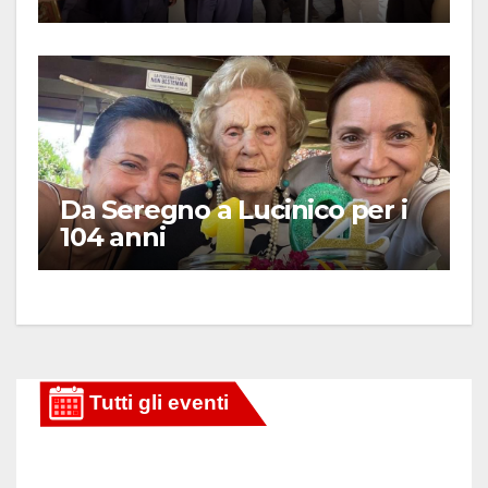
Da Seregno a Lucinico per i
104 anni