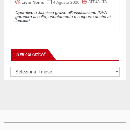
ATTUALITÀ
Livio Nonis
4 Agosto 2026
Operativo a Jalmicco grazie all'associazione IDEA:
garantirà ascolto, orientamento e supporto anche ai
familiari...
Tutti Gli Articoli
Tutti
gli
articoli