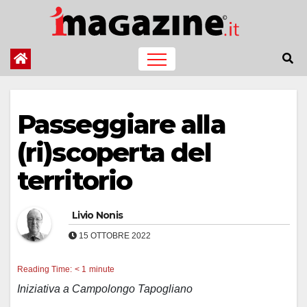
Salta
al
contenuto
Passeggiare alla
(ri)scoperta del
territorio
Livio Nonis
15 OTTOBRE 2022
Reading Time:
< 1
minute
Iniziativa a Campolongo Tapogliano