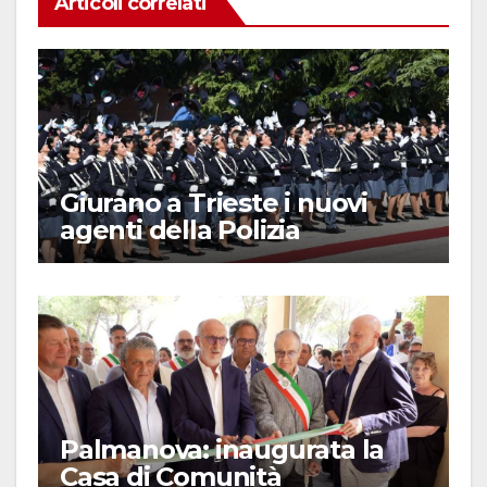
Articoli correlati
Giurano a Trieste i nuovi
agenti della Polizia
Palmanova: inaugurata la
Casa di Comunità