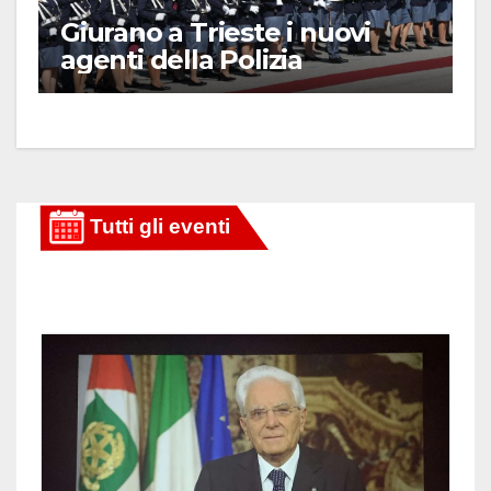
Giurano a Trieste i nuovi
agenti della Polizia