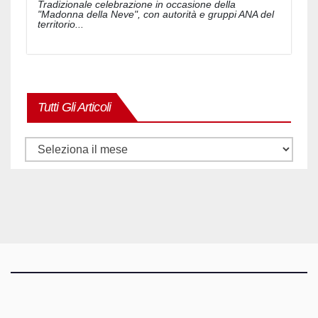
Tradizionale celebrazione in occasione della
"Madonna della Neve", con autorità e gruppi ANA del
territorio...
Tutti Gli Articoli
Tutti
gli
articoli