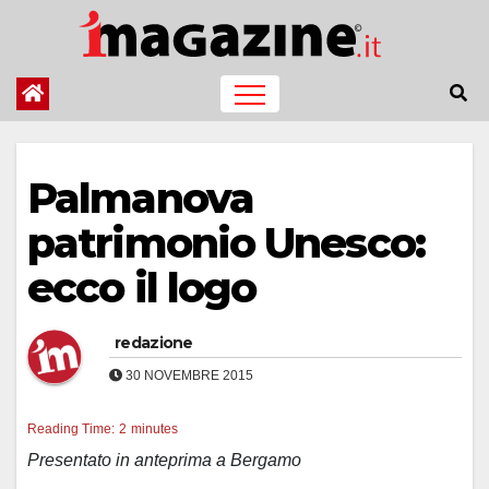
Salta
al
contenuto
Palmanova
patrimonio Unesco:
ecco il logo
redazione
30 NOVEMBRE 2015
Reading Time:
2
minutes
Presentato in anteprima a Bergamo