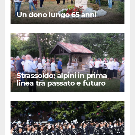
Un dono lungo 65 anni
Strassoldo: alpini in prima
linea tra passato e futuro