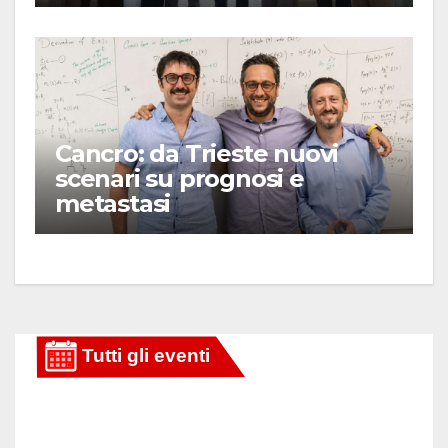
Cancro: da Trieste nuovi
scenari su prognosi e
metastasi