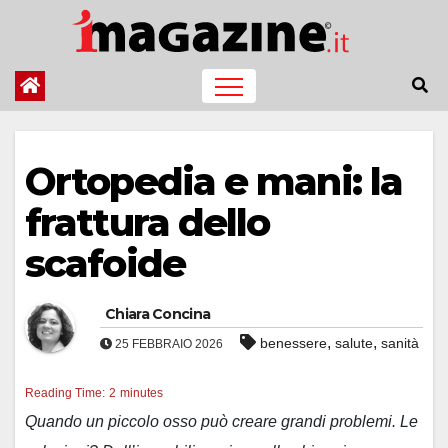
Salta
al
contenuto
Ortopedia e mani: la
frattura dello
scafoide
Chiara Concina
,
,
benessere
salute
sanità
25 FEBBRAIO 2026
Reading Time:
2
minutes
Quando un piccolo osso può creare grandi problemi. Le