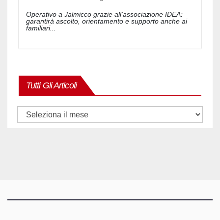
Operativo a Jalmicco grazie all'associazione IDEA:
garantirà ascolto, orientamento e supporto anche ai
familiari...
Tutti Gli Articoli
Tutti
gli
articoli