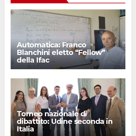
Automatica: Franco
Blanchini eletto “Fellow”
della Ifac
Torneo nazionale di
dibattito: Udine seconda in
Italia