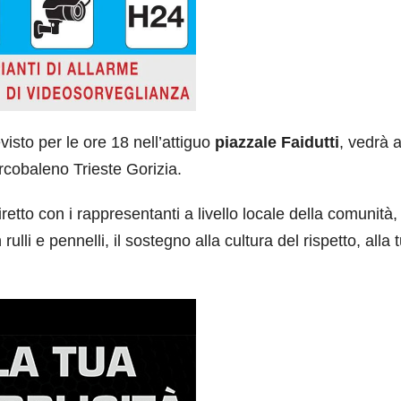
isto per le ore 18 nell’attiguo
piazzale Faidutti
, vedrà 
rcobaleno Trieste Gorizia.
etto con i rappresentanti a livello locale della comunità,
ulli e pennelli, il sostegno alla cultura del rispetto, alla 