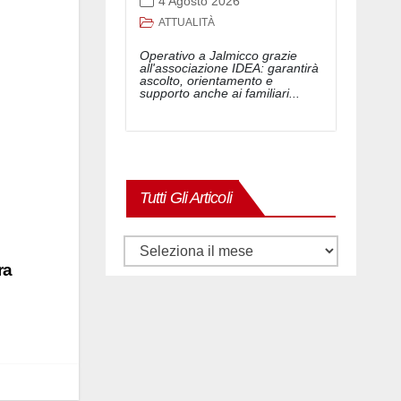
4 Agosto 2026
ATTUALITÀ
Operativo a Jalmicco grazie
all'associazione IDEA: garantirà
ascolto, orientamento e
supporto anche ai familiari...
Tutti Gli Articoli
Tutti
ra
gli
articoli