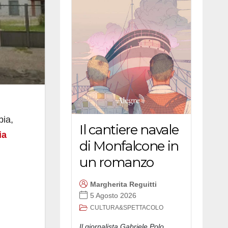
bia,
Il cantiere navale
ia
di Monfalcone in
un romanzo
Margherita Reguitti
5 Agosto 2026
CULTURA&SPETTACOLO
Il giornalista Gabriele Polo,