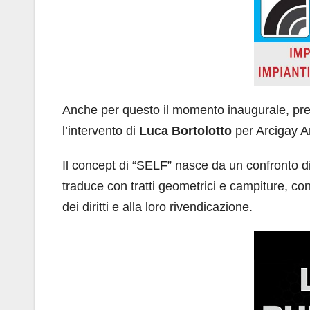
Anche per questo il momento inaugurale, prev
l’intervento di
Luca Bortolotto
per Arcigay A
Il concept di “SELF” nasce da un confronto dir
traduce con tratti geometrici e campiture, con r
dei diritti e alla loro rivendicazione.