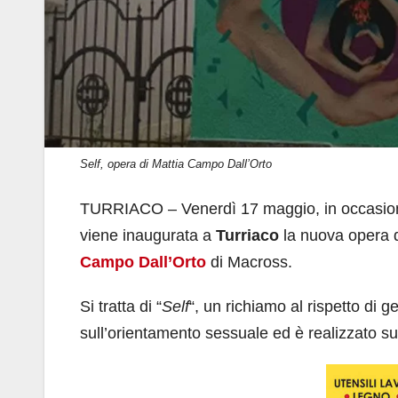
Self, opera di Mattia Campo Dall’Orto
TURRIACO – Venerdì 17 maggio, in occasione 
viene inaugurata a
Turriaco
la nuova opera d
Campo Dall’Orto
di Macross.
Si tratta di “
Self
“, un richiamo al rispetto di 
sull’orientamento sessuale ed è realizzato su