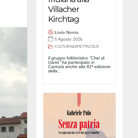
Villacher
Kirchtag
Livio Nonis
5 Agosto 2026
CULTURA&SPETTACOLO
Il gruppo folkloristico "Chei di
Uanis" ha partecipato in
Carinzia anche alla 81ª edizione
della...