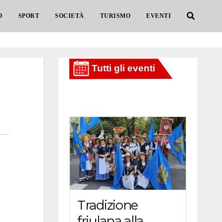
O
SPORT
SOCIETÀ
TURISMO
EVENTI
Tradizione
friulana alla