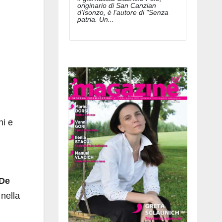
originario di San Canzian
d'Isonzo, è l'autore di "Senza
patria. Un...
ni e
 De
 nella