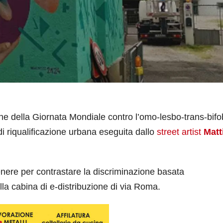
della Giornata Mondiale contro l’omo-lesbo-trans-bifo
i riqualificazione urbana eseguita dallo
street artist
Matt
genere per contrastare la discriminazione basata
lla cabina di e-distribuzione di via Roma.