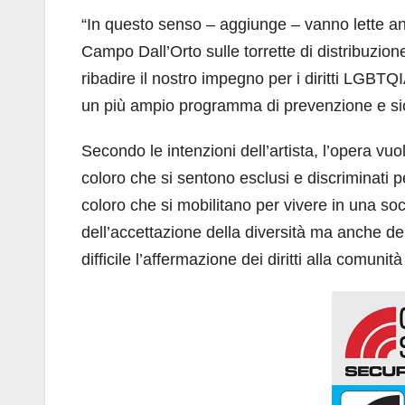
“In questo senso – aggiunge – vanno lette anc
Campo Dall’Orto sulle torrette di distribuzio
ribadire il nostro impegno per i diritti LGBTQ
un più ampio programma di prevenzione e si
Secondo le intenzioni dell’artista, l’opera v
coloro che si sentono esclusi e discriminati
coloro che si mobilitano per vivere in una so
dell’accettazione della diversità ma anche del
difficile l’affermazione dei diritti alla comun