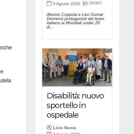
SPORT
5 Agosto 2026
Alessio Coppola e Leo Oumar
Domenis protagonisti del team
italiano ai Mondiali under 20
di...
anche
 e
tutela
Disabilità: nuovo
sportello in
ospedale
Livio Nonis