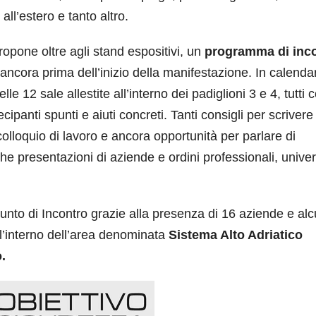
 all’estero e tanto altro.
ropone oltre agli stand espositivi, un
programma di inco
t ancora prima dell’inizio della manifestazione. In calendar
lle 12 sale allestite all’interno dei padiglioni 3 e 4, tutti 
ecipanti spunti e aiuti concreti. Tanti consigli per scrivere 
olloquio di lavoro e ancora opportunità per parlare di
he presentazioni di aziende e ordini professionali, univer
nto di Incontro grazie alla presenza di 16 aziende e alc
all’interno dell’area denominata
Sistema Alto Adriatico
.