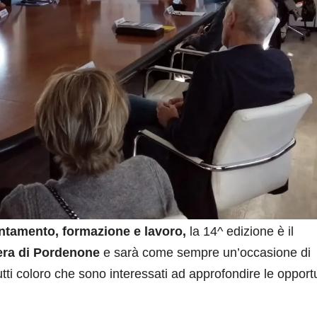
entamento, formazione e lavoro,
la 14^ edizione è il
era di Pordenone
e sarà come sempre un’occasione di
tti coloro che sono interessati ad approfondire le opport