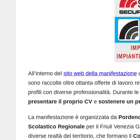
All’interno del
sito web della manifestazione
u
sono raccolte oltre ottanta offerte di lavoro re
profili con diverse professionalità. Durante le
presentare il proprio CV
e
sostenere un pr
La manifestazione è organizzata da
Pordeno
Scolastico Regionale
per il Friuli Venezia 
diverse realtà del territorio, che formano il
Co