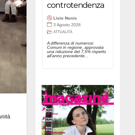
controtendenza
Livio Nonis
3 Agosto 2026
ATTUALITÀ
A differenza di numerosi
Comuni in regione, approvata
una riduzione del 7,5% rispetto
all'anno precedente...
unità