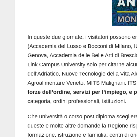
In queste due giornate, i visitatori possono en
(Accademia del Lusso e Bocconi di Milano, IU
Genova, Accademia delle Belle Arti di Bresc
Link Campus University solo per citarne alcu
dell’Adriatico, Nuove Tecnologie della Vita A
Agroalimentare Veneto, MITS Malignani, I
forze dell’ordine, servizi per l’impiego, e 
categoria, ordini professionali, istituzioni.
Che università o corso post diploma sceglie
queste e molte altre domande la Regione rispo
formazione, istruzione e famiglia: centri di ori