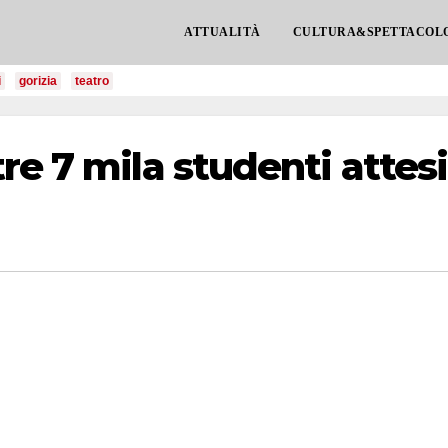
ATTUALITÀ
CULTURA&SPETTACOL
i
gorizia
teatro
re 7 mila studenti attesi