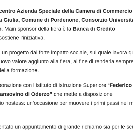
entro Azienda Speciale della Camera di Commercio 
a Giulia, Comune di Pordenone, Consorzio Universit
o
. Main sponsor della fiera è la
Banca di Credito
sostiene l’iniziativa.
n progetto dal forte impatto sociale, sul quale lavora q
vo valore aggiunto alla fiera, al fine di renderla sempre
della formazione.
orazione con l’Istituto di Istruzione Superiore “
Federico
Sansovino di Oderzo”
che mette a disposizione
izio hostess: un’occasione per muovere i primi passi nel
iventato un appuntamento di grande richiamo sia per le sc