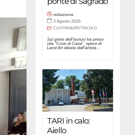
ponte di Sagrado
redazione
3 Agosto 2026
CULTURA&SPETTACOLO
Sul greto dell’Isonzo ha preso
vita “Cose di Casa”, opera di
Land Art ideata dall’artista...
TARI in calo:
Aiello