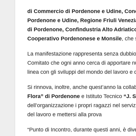
di Commercio di Pordenone e Udine, Conc
Pordenone e Udine, Regione Friuli Venezi
di Pordenone, Confindustria Alto Adriatic
Cooperativo Pordenonese e Monsile
, che 
La manifestazione rappresenta senza dubbio u
Comitato che ogni anno cerca di apportare nuo
linea con gli sviluppi del mondo del lavoro e 
Si rinnova, inoltre, anche quest’anno la collab
Flora” di Pordenone
e Istituto Tecnico
“J. 
dell’organizzazione i propri ragazzi nel serv
del lavoro e mettersi alla prova
“Punto di Incontro, durante questi anni, è d