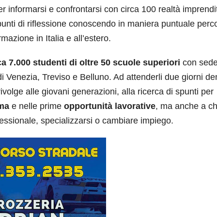
r informarsi e confrontarsi con circa 100 realtà imprendito
 spunti di riflessione conoscendo in maniera puntuale perco
mazione in Italia e all’estero.
ca 7.000 studenti di oltre 50 scuole superiori
con sede
e di Venezia, Treviso e Belluno. Ad attenderli due giorni de
ivolge alle giovani generazioni, alla ricerca di spunti per
oma
e nelle prime
opportunità lavorative
, ma anche a ch
essionale, specializzarsi o cambiare impiego.