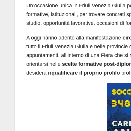
Un’occasione unica in Friuli Venezia Giulia pe
formative, istituzionali, per trovare concreti
studio, opportunità lavorative, occasioni di for
A oggi hanno aderito alla manifestazione
cir
tutto il Friuli Venezia Giulia e nelle provinci
appuntamenti, all’interno di una Fiera che si r
orientarsi nelle
scelte formative post-dipl
desidera
riqualificare il proprio profilo
prof