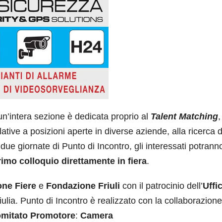
n’intera sezione è dedicata proprio al
Talent Matching
,
lative a posizioni aperte in diverse aziende, alla ricerca d
 due giornate di Punto di Incontro, gli interessati potrann
imo colloquio direttamente in fiera
.
ne Fiere
e
Fondazione Friuli
con il patrocinio dell’
Uffi
Giulia. Punto di Incontro è realizzato con la collaborazione
mitato Promotore
:
Camera