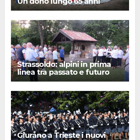
Un dono lungo 65 anni
Strassoldo: alpini in prima
linea tra passato e futuro
Giurano a Trieste i nuovi