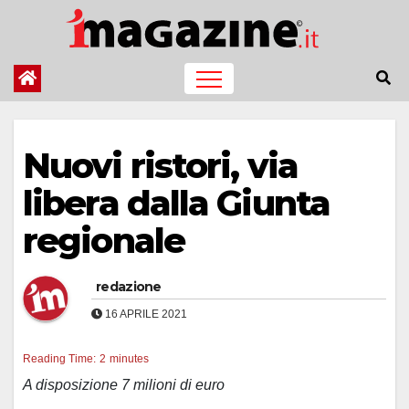
Salta
al
contenuto
Nuovi ristori, via
libera dalla Giunta
regionale
redazione
16 APRILE 2021
Reading Time:
2
minutes
A disposizione 7 milioni di euro