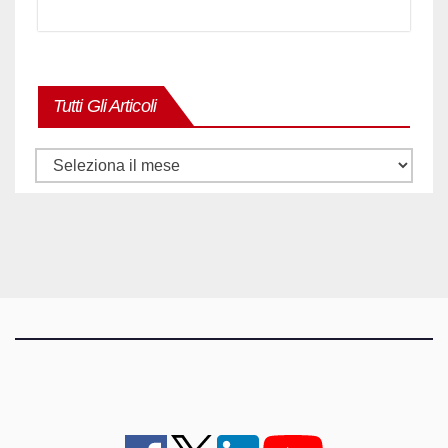
Tutti Gli Articoli
Tutti
gli
articoli