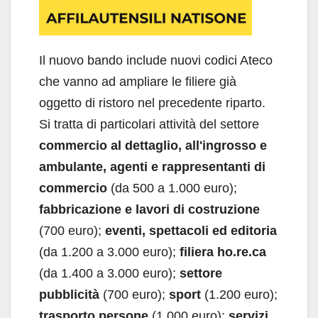
Il nuovo bando include nuovi codici Ateco
che vanno ad ampliare le filiere già
oggetto di ristoro nel precedente riparto.
Si tratta di particolari attività del settore
commercio al dettaglio, all'ingrosso e
ambulante, agenti e rappresentanti di
commercio
(da 500 a 1.000 euro);
fabbricazione e lavori di costruzione
(700 euro);
eventi, spettacoli ed editoria
(da 1.200 a 3.000 euro);
filiera ho.re.ca
(da 1.400 a 3.000 euro);
settore
pubblicità
(700 euro);
sport
(1.200 euro);
trasporto persone
(1.000 euro);
servizi