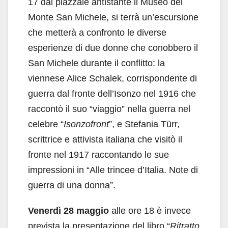
17 dal piazzale antistante il Museo del
Monte San Michele, si terrà un’escursione
che metterà a confronto le diverse
esperienze di due donne che conobbero il
San Michele durante il conflitto: la
viennese Alice Schalek, corrispondente di
guerra dal fronte dell’Isonzo nel 1916 che
raccontò il suo “viaggio” nella guerra nel
celebre “
Isonzofront
”, e Stefania Türr,
scrittrice e attivista italiana che visitò il
fronte nel 1917 raccontando le sue
impressioni in “Alle trincee d’Italia. Note di
guerra di una donna”.
Venerdì 28 maggio
alle ore 18 è invece
prevista la presentazione del libro “
Ritratto