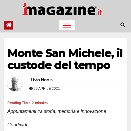
Salta
al
contenuto
Monte San Michele, il
custode del tempo
Livio Nonis
29 APRILE 2021
Reading Time:
2
minutes
Appuntamenti tra storia, memoria e innovazione
Condividi