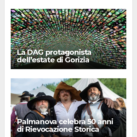
La DAG protagonista
dell’estate di Gorizia
Palmanova celebra 50 anni
di Rievocazione Storica