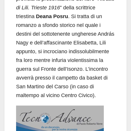
di Lili. Trieste 1916
” della scrittrice
triestina
Deana Posru
. Si tratta di un
romanzo a sfondo storico nel quale i
destini del sottotenente ungherese András
Nagy e dell’affascinante Elisabetta, Lili
appunto, si incrociano indissolubilmente
fra loro mentre infuria violentissima la
guerra sul Fronte dell’Isonzo. L’incontro
avverrà presso il campetto da basket di
San Martino del Carso (in caso di
maltempo al vicino Centro Civico).