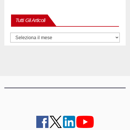
Tutti Gli Articoli
Tutti
gli
articoli