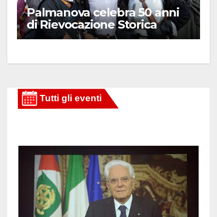
Palmanova celebra 50 anni
di Rievocazione Storica