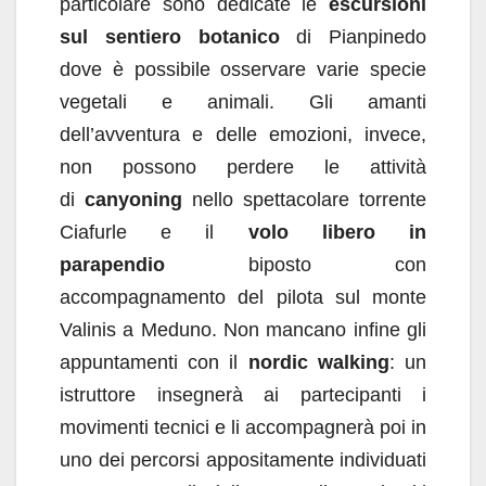
particolare sono dedicate le
escursioni
sul sentiero botanico
di Pianpinedo
dove è possibile osservare varie specie
vegetali e animali. Gli amanti
dell’avventura e delle emozioni, invece,
non possono perdere le attività
di
canyoning
nello spettacolare torrente
Ciafurle e il
volo libero in
parapendio
biposto con
accompagnamento del pilota sul monte
Valinis a Meduno. Non mancano infine gli
appuntamenti con il
nordic walking
: un
istruttore insegnerà ai partecipanti i
movimenti tecnici e li accompagnerà poi in
uno dei percorsi appositamente individuati