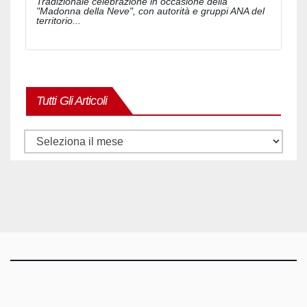
Tradizionale celebrazione in occasione della
"Madonna della Neve", con autorità e gruppi ANA del
territorio...
Tutti Gli Articoli
Tutti
gli
articoli