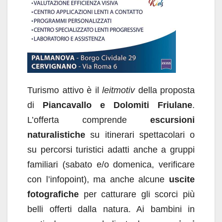
Turismo attivo è il
leitmotiv
della proposta
di
Piancavallo e Dolomiti Friulane
.
L’offerta comprende
escursioni
naturalistiche
su itinerari spettacolari o
su percorsi turistici adatti anche a gruppi
familiari (sabato e/o domenica, verificare
con l’infopoint), ma anche alcune
uscite
fotografiche
per catturare gli scorci più
belli offerti dalla natura. Ai bambini in