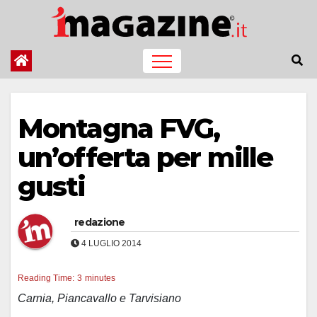
Salta
al
contenuto
Montagna FVG,
un’offerta per mille
gusti
redazione
4 LUGLIO 2014
Reading Time:
3
minutes
Carnia, Piancavallo e Tarvisiano