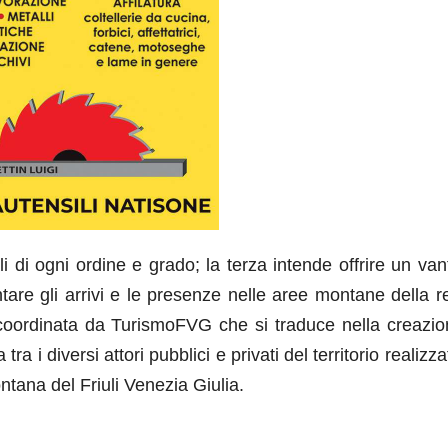
i di ogni ordine e grado; la terza intende offrire un va
ntare gli arrivi e le presenze nelle aree montane della 
coordinata da TurismoFVG che si traduce nella creazio
ra i diversi attori pubblici e privati del territorio realizz
ontana del Friuli Venezia Giulia.