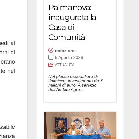
Palmanova:
inaugurata la
Casa di
Comunità
edì al
redazione
orni di
5 Agosto 2026
 orario
ATTUALITÀ
te nel
Nel plesso ospedaliero di
Jalmicco: investimento da 3
milioni di euro. A servizio
dell'Ambito Agro...
sibile
rtanza