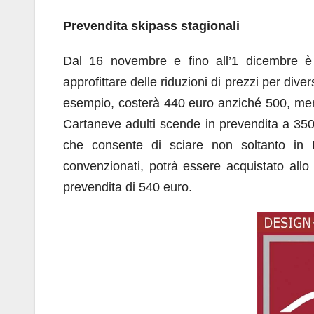
Prevendita skipass stagionali
Dal 16 novembre e fino all’1 dicembre è p
approfittare delle riduzioni di prezzi per di
esempio, costerà 440 euro anziché 500, mentr
Cartaneve adulti scende in prevendita a 3
che consente di sciare non soltanto in F
convenzionati, potrà essere acquistato allo
prevendita di 540 euro.