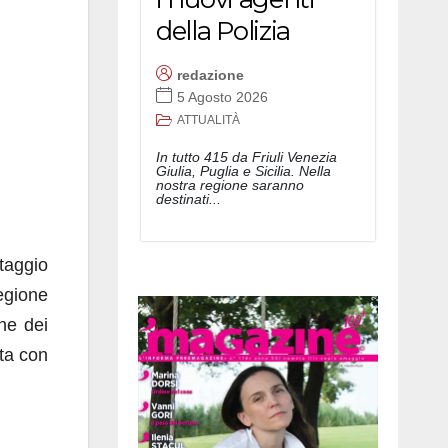
della Polizia
redazione
5 Agosto 2026
ATTUALITÀ
In tutto 415 da Friuli Venezia
Giulia, Puglia e Sicilia. Nella
nostra regione saranno
destinati...
ntaggio
regione
ne dei
ata con