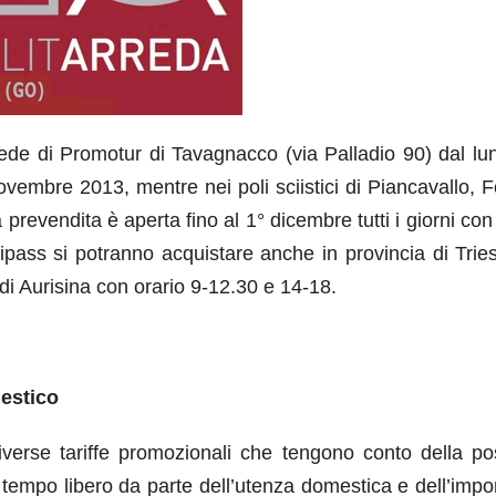
sede di Promotur di Tavagnacco (via Palladio 90) dal lun
vembre 2013, mentre nei poli sciistici di Piancavallo, F
prevendita è aperta fino al 1° dicembre tutti i giorni con
pass si potranno acquistare anche in provincia di Tries
 di Aurisina con orario 9-12.30 e 14-18.
mestico
verse tariffe promozionali che tengono conto della pos
 tempo libero da parte dell’utenza domestica e dell’impo