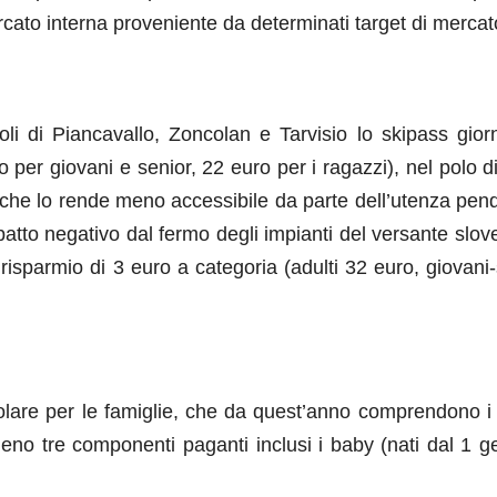
rcato interna proveniente da determinati target di mercat
i di Piancavallo, Zoncolan e Tarvisio lo skipass giorn
 per giovani e senior, 22 euro per i ragazzi), nel polo d
e che lo rende meno accessibile da parte dell’utenza pen
atto negativo dal fermo degli impianti del versante slov
risparmio di 3 euro a categoria (adulti 32 euro, giovani
olare per le famiglie, che da quest’anno comprendono i 
almeno tre componenti paganti inclusi i baby (nati dal 1 