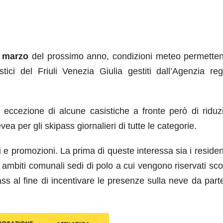
0 marzo
del prossimo anno, condizioni meteo permetten
tici del Friuli Venezia Giulia gestiti dall’Agenzia reg
 eccezione di alcune casistiche a fronte però di riduzi
ea per gli skipass giornalieri di tutte le categorie.
e promozioni. La prima di queste interessa sia i resident
 ambiti comunali sedi di polo a cui vengono riservati sco
ass al fine di incentivare le presenze sulla neve da part