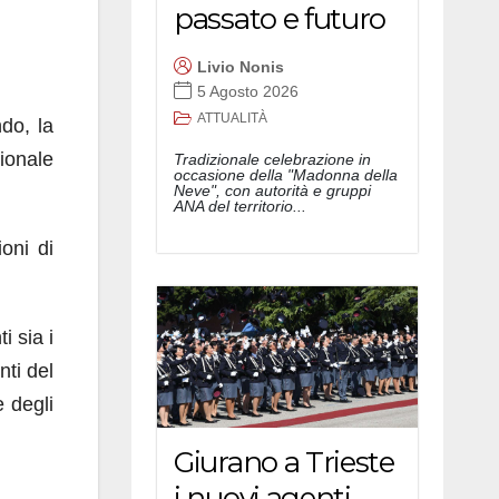
passato e futuro
Livio Nonis
5 Agosto 2026
ATTUALITÀ
do, la
ionale
Tradizionale celebrazione in
occasione della "Madonna della
Neve", con autorità e gruppi
ANA del territorio...
oni di
i sia i
nti del
e degli
Giurano a Trieste
i nuovi agenti