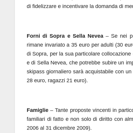
di fidelizzare e incentivare la domanda di me
Forni di Sopra e Sella Nevea
– Se nei pol
rimane invariato a 35 euro per adulti (30 euro
di Sopra, per la sua particolare collocazion
e di Sella Nevea, che potrebbe subire un imp
skipass giornaliero sarà acquistabile con un 
28 euro, ragazzi 21 euro).
Famiglie
– Tante proposte vincenti in partic
familiari di fatto e non solo di diritto con 
2006 al 31 dicembre 2009).