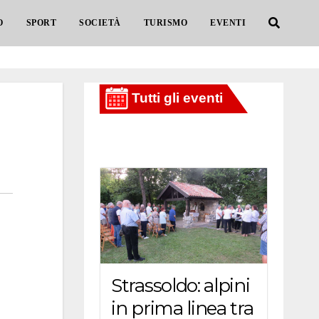
O
SPORT
SOCIETÀ
TURISMO
EVENTI
Strassoldo: alpini
in prima linea tra