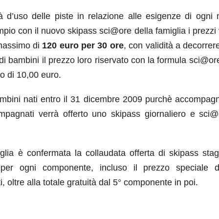
à d’uso delle piste in relazione alle esigenze di ogni 
io con il nuovo skipass sci@ore della famiglia i prezzi
 massimo di
120 euro per 30 ore
, con validità a decorrer
i bambini il prezzo loro riservato con la formula sci@or
mo di 10,00 euro.
ambini nati entro il 31 dicembre 2009 purchè accompagn
pagnati verrà offerto uno skipass giornaliero e sci@
glia è confermata la collaudata offerta di skipass stag
 per ogni componente, incluso il prezzo speciale 
 oltre alla totale gratuità dal 5° componente in poi.