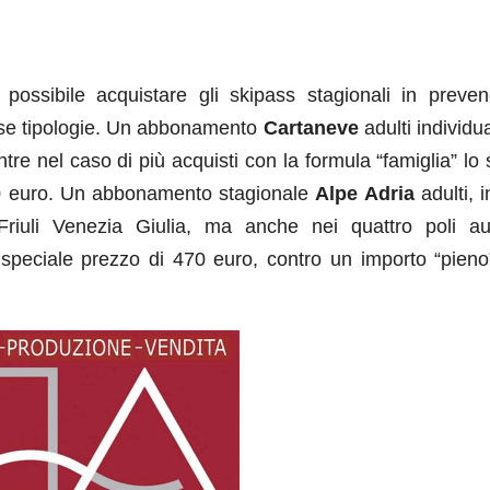
ossibile acquistare gli skipass stagionali in preven
verse tipologie. Un abbonamento
Cartaneve
adulti individu
e nel caso di più acquisti con la formula “famiglia” lo 
50 euro. Un abbonamento stagionale
Alpe Adria
adulti, 
riuli Venezia Giulia, ma anche nei quattro poli aus
 speciale prezzo di 470 euro, contro un importo “pieno”