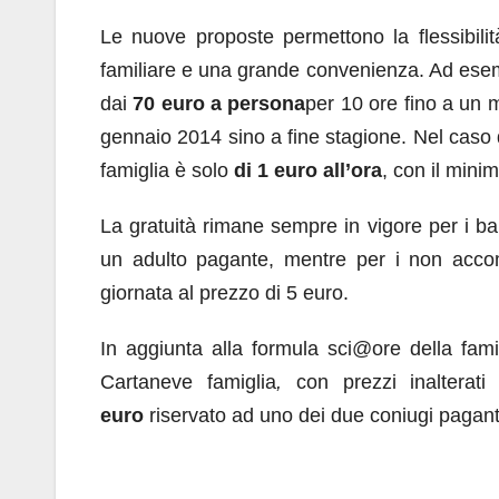
Le nuove proposte permettono la flessibilit
familiare e una grande convenienza. Ad esemp
dai
70 euro a persona
per 10 ore fino a un
gennaio 2014 sino a fine stagione. Nel caso d
famiglia è solo
di 1 euro all’ora
, con il mini
La gratuità rimane sempre in vigore per i b
un adulto pagante, mentre per i non accom
giornata al prezzo di 5 euro.
In aggiunta alla formula sci@ore della fami
Cartaneve famiglia
,
con prezzi inalterati
euro
riservato ad uno dei due coniugi paganti,