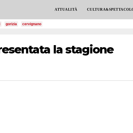
ATTUALITÀ
CULTURA&SPETTACOL
i
gorizia
cervignano
esentata la stagione