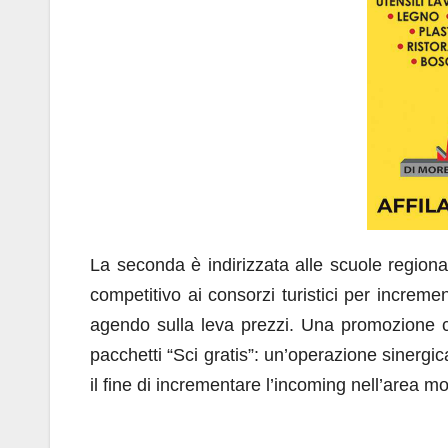
La seconda è indirizzata alle scuole regional
competitivo ai consorzi turistici per increme
agendo sulla leva prezzi. Una promozione 
pacchetti “Sci gratis”: un’operazione sinergica t
il fine di incrementare l’incoming nell’area m