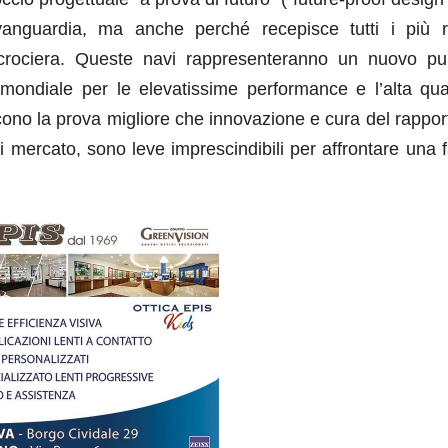
vanguardia, ma anche perché recepisce tutti i più r
 crociera. Queste navi rappresenteranno un nuovo pu
 mondiale per le elevatissime performance e l’alta qual
scono la prova migliore che innovazione e cura del rappo
i mercato, sono leve imprescindibili per affrontare una 