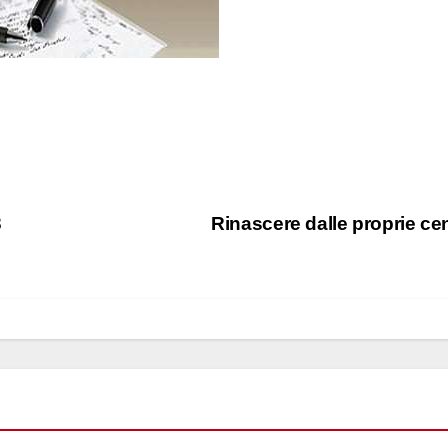
3
Rinascere dalle proprie ce