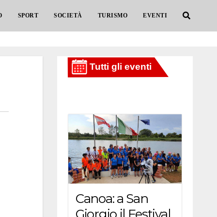
O
SPORT
SOCIETÀ
TURISMO
EVENTI
Canoa: a San
Giorgio il Festival