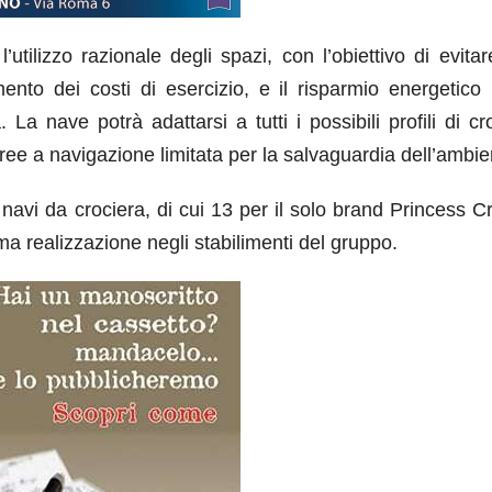
utilizzo razionale degli spazi, con l’obiettivo di evita
to dei costi di esercizio, e il risparmio energetico 
La nave potrà adattarsi a tutti i possibili profili di cr
aree a navigazione limitata per la salvaguardia dell’ambie
navi da crociera, di cui 13 per il solo brand Princess C
ma realizzazione negli stabilimenti del gruppo.