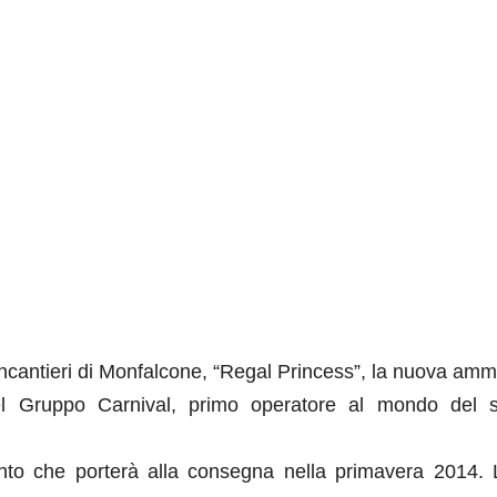
incantieri di Monfalcone, “Regal Princess”, la nuova amm
del Gruppo Carnival, primo operatore al mondo del s
ento che porterà alla consegna nella primavera 2014. L