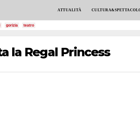
ATTUALITÀ
CULTURA&SPETTACOL
i
gorizia
teatro
a la Regal Princess