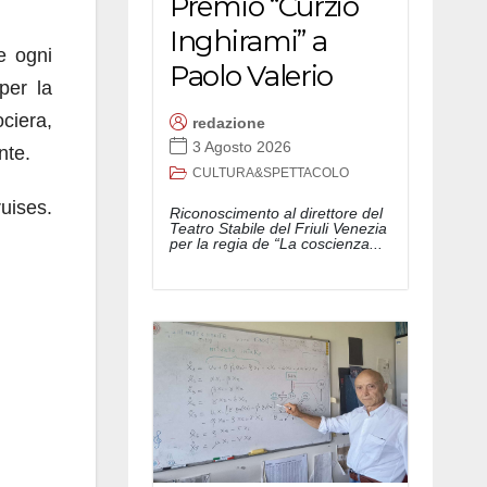
Premio “Curzio
Inghirami” a
re ogni
Paolo Valerio
per la
ociera,
redazione
3 Agosto 2026
nte.
CULTURA&SPETTACOLO
ruises.
Riconoscimento al direttore del
Teatro Stabile del Friuli Venezia
per la regia de “La coscienza...