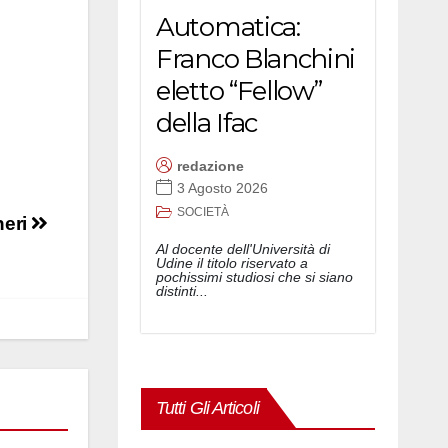
Automatica:
Franco Blanchini
eletto “Fellow”
della Ifac
redazione
3 Agosto 2026
SOCIETÀ
neri
Al docente dell'Università di
Udine il titolo riservato a
pochissimi studiosi che si siano
distinti...
Tutti Gli Articoli