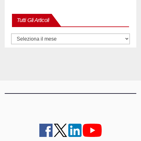
Tutti Gli Articoli
Tutti
gli
articoli