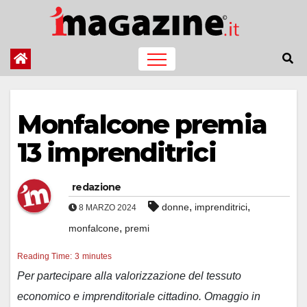
Salta
al
contenuto
Monfalcone premia
13 imprenditrici
redazione
,
,
donne
imprenditrici
8 MARZO 2024
,
monfalcone
premi
Reading Time:
3
minutes
Per partecipare alla valorizzazione del tessuto
economico e imprenditoriale cittadino. Omaggio in