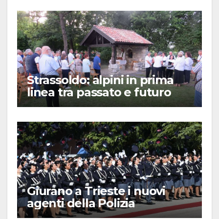
Strassoldo: alpini in prima
linea tra passato e futuro
Giurano a Trieste i nuovi
agenti della Polizia