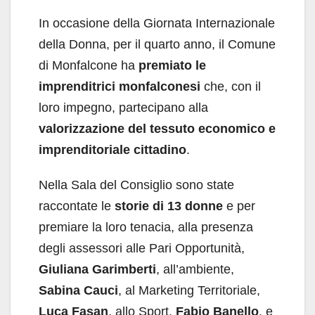
In occasione della Giornata Internazionale
della Donna, per il quarto anno, il Comune
di Monfalcone ha
premiato le
imprenditrici monfalconesi
che, con il
loro impegno, partecipano alla
valorizzazione del tessuto economico e
imprenditoriale cittadino
.
Nella Sala del Consiglio sono state
raccontate le
storie di 13 donne
e per
premiare la loro tenacia, alla presenza
degli assessori alle Pari Opportunità,
Giuliana Garimberti
, all’ambiente,
Sabina Cauci
, al Marketing Territoriale,
Luca Fasan
, allo Sport,
Fabio Banello
, e