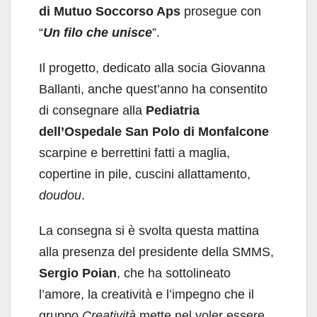
di Mutuo Soccorso Aps
prosegue con
“
Un filo che unisce
”.
Il progetto, dedicato alla socia Giovanna
Ballanti, anche quest’anno ha consentito
di consegnare alla
Pediatria
dell’Ospedale San Polo di Monfalcone
scarpine e berrettini fatti a maglia,
copertine in pile, cuscini allattamento,
doudou
.
La consegna si è svolta questa mattina
alla presenza del presidente della SMMS,
Sergio Poian
, che ha sottolineato
l’amore, la creatività e l’impegno che il
gruppo
Creatività
mette nel voler essere