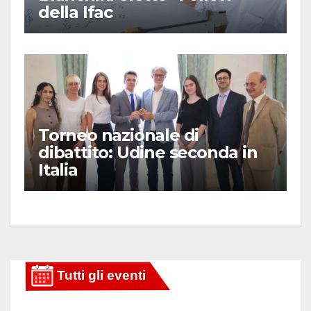
della Ifac
Torneo nazionale di
dibattito: Udine seconda in
Italia