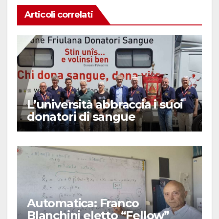
Articoli correlati
L’università abbraccia i suoi
donatori di sangue
Automatica: Franco
Blanchini eletto “Fellow”