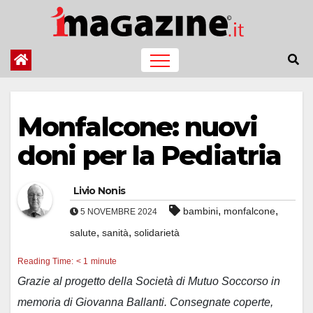
Salta
al
contenuto
Monfalcone: nuovi
doni per la Pediatria
Livio Nonis
,
,
bambini
monfalcone
5 NOVEMBRE 2024
,
,
salute
sanità
solidarietà
Reading Time:
< 1
minute
Grazie al progetto della Società di Mutuo Soccorso in
memoria di Giovanna Ballanti. Consegnate coperte,