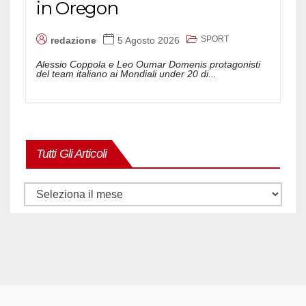
in Oregon
SPORT
redazione
5 Agosto 2026
Alessio Coppola e Leo Oumar Domenis protagonisti
del team italiano ai Mondiali under 20 di...
Tutti Gli Articoli
Tutti
gli
articoli