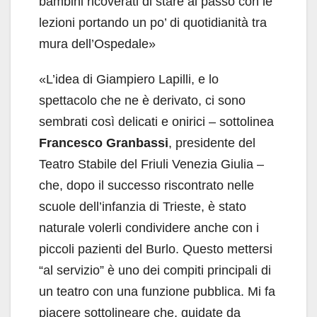
bambini ricoverati di stare al passo con le
lezioni portando un po’ di quotidianità tra
mura dell’Ospedale»
«L’idea di Giampiero Lapilli, e lo
spettacolo che ne è derivato, ci sono
sembrati così delicati e onirici – sottolinea
Francesco Granbassi
, presidente del
Teatro Stabile del Friuli Venezia Giulia –
che, dopo il successo riscontrato nelle
scuole dell’infanzia di Trieste, è stato
naturale volerli condividere anche con i
piccoli pazienti del Burlo. Questo mettersi
“al servizio” è uno dei compiti principali di
un teatro con una funzione pubblica. Mi fa
piacere sottolineare che, guidate da