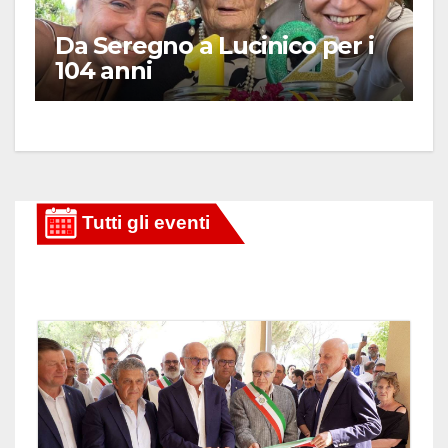
Da Seregno a Lucinico per i
104 anni