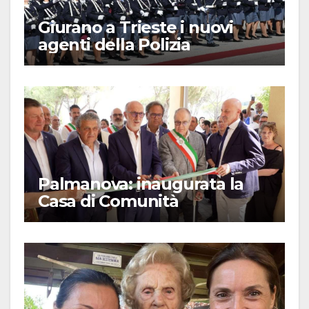
Giurano a Trieste i nuovi
agenti della Polizia
Palmanova: inaugurata la
Casa di Comunità