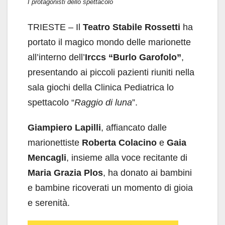
I protagonisti dello spettacolo
TRIESTE – Il
Teatro Stabile Rossetti
ha
portato il magico mondo delle marionette
all’interno dell’
Irccs
“Burlo Garofolo”
,
presentando ai piccoli pazienti riuniti nella
sala giochi della Clinica Pediatrica lo
spettacolo “
Raggio di luna
”.
Giampiero Lapilli
, affiancato dalle
marionettiste
Roberta Colacino
e
Gaia
Mencagli
, insieme alla voce recitante di
Maria Grazia Plos
, ha donato ai bambini
e bambine ricoverati un momento di gioia
e serenità.