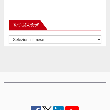
Tutti Gli Articoli
Tutti
gli
articoli