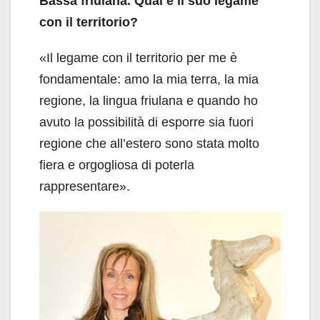
Bassa friulana. Qual è il suo legame
con il territorio?
«Il legame con il territorio per me è
fondamentale: amo la mia terra, la mia
regione, la lingua friulana e quando ho
avuto la possibilità di esporre sia fuori
regione che all’estero sono stata molto
fiera e orgogliosa di poterla
rappresentare».