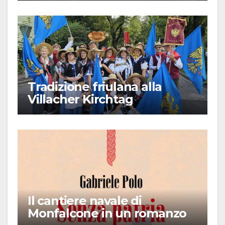
Tradizione friulana alla
Villacher Kirchtag
Il cantiere navale di
Monfalcone in un romanzo