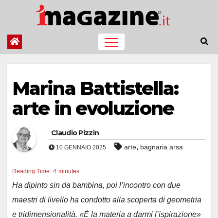
Salta
al
contenuto
Marina Battistella:
arte in evoluzione
Claudio Pizzin
,
arte
bagnaria arsa
10 GENNAIO 2025
Reading Time:
4
minutes
Ha dipinto sin da bambina, poi l’incontro con due
maestri di livello ha condotto alla scoperta di geometria
e tridimensionalità. «È la materia a darmi l’ispirazione»