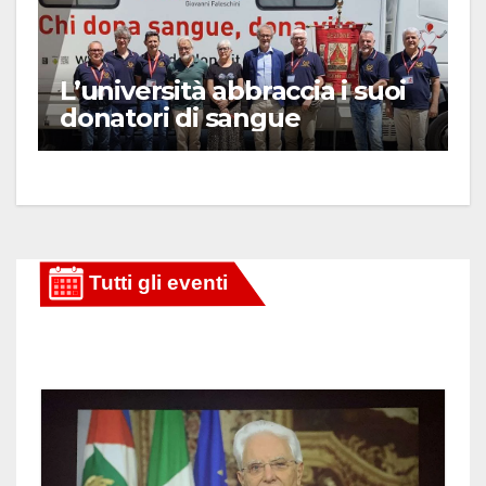
L’università abbraccia i suoi
donatori di sangue