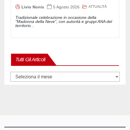
ATTUALITÀ
Livio Nonis
5 Agosto 2026
Tradizionale celebrazione in occasione della
"Madonna della Neve", con autorità e gruppi ANA del
territorio...
Tutti Gli Articoli
Tutti
gli
articoli