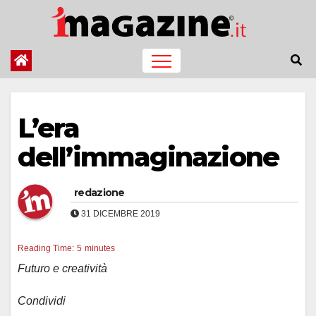
Salta
al
contenuto
L’era
dell’immaginazione
redazione
31 DICEMBRE 2019
Reading Time:
5
minutes
Futuro e creatività
Condividi