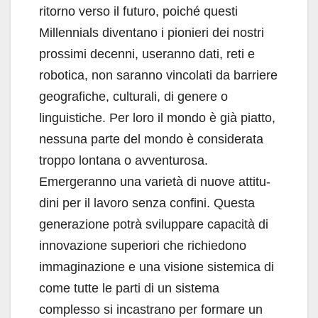
ritorno verso il fu­turo, poiché questi
Millennials diventano i pio­nieri dei nostri
prossimi decenni, useranno dati, reti e
robotica, non saranno vincolati da barriere
geografiche, culturali, di genere o
linguistiche. Per loro il mondo è già piatto,
nessuna parte del mondo è considerata
troppo lontana o avventu­rosa.
Emergeranno una varietà di nuove attitu­
dini per il lavoro senza confini. Questa
genera­zione potrà sviluppare capacità di
innovazione superiori che richiedono
immaginazione e una visione sistemica di
come tutte le parti di un si­stema
complesso si incastrano per formare un