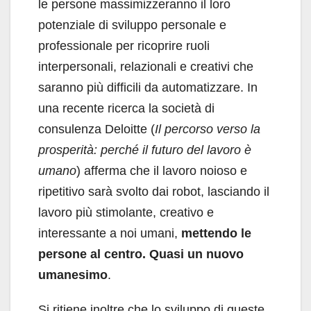
le persone massimizze­ranno il loro
potenziale di sviluppo personale e
professionale per ricoprire ruoli
interpersonali, relazionali e creativi che
saranno più difficili da automatizzare. In
una recente ricerca la società di
consulenza Deloitte (
Il percorso verso la
pro­sperità: perché il futuro del lavoro è
umano
) af­ferma che il lavoro noioso e
ripetitivo sarà svol­to dai robot, lasciando il
lavoro più stimolante, creativo e
interessante a noi umani,
mettendo le
persone al centro. Quasi un nuovo
umane­simo
.
Si ritiene inoltre che lo sviluppo di queste