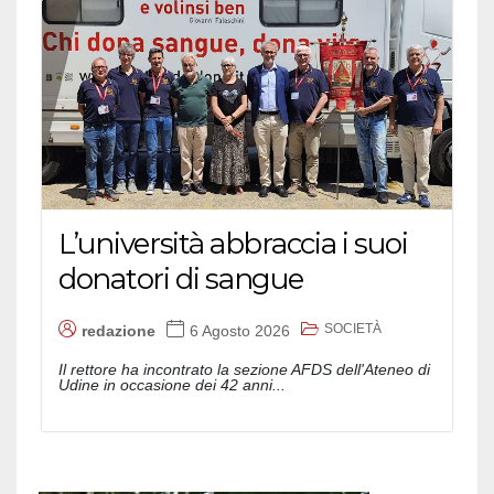
L’università abbraccia i suoi
donatori di sangue
SOCIETÀ
redazione
6 Agosto 2026
Il rettore ha incontrato la sezione AFDS dell'Ateneo di
Udine in occasione dei 42 anni...