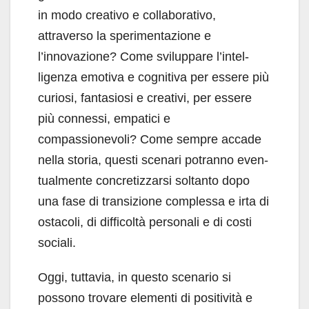
in modo cre­ativo e collaborativo,
attraverso la sperimenta­zione e
l’innovazione? Come sviluppare l’intel­
ligenza emotiva e cognitiva per essere più
curio­si, fantasiosi e creativi, per essere
più connessi, empatici e
compassionevoli? Come sempre ac­cade
nella storia, questi scenari potranno even­
tualmente concretizzarsi soltanto dopo
una fase di transizione complessa e irta di
ostacoli, di dif­ficoltà personali e di costi
sociali.
Oggi, tuttavia, in questo scenario si
posso­no trovare elementi di positività e