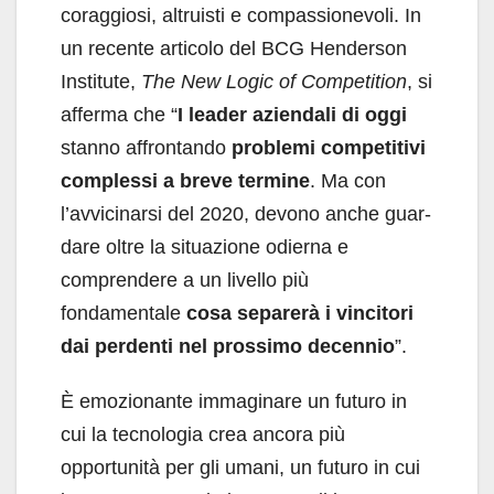
corag­giosi, altruisti e compassionevoli. In
un recente articolo del BCG Henderson
Institute,
The New Logic of Competition
, si
afferma che “
I leader aziendali di oggi
stanno affrontando
proble­mi competitivi
complessi a breve termine
. Ma con
l’avvicinarsi del 2020, devono anche guar­
dare oltre la situazione odierna e
comprendere a un livello più
fondamentale
cosa separerà i vincitori
dai perdenti nel prossimo decennio
”.
È emozionante immaginare un futuro in
cui la tecnologia crea ancora più
opportunità per gli umani, un futuro in cui