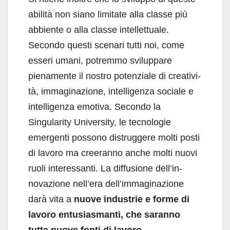
abi­lità non siano limitate alla classe più
abbiente o alla classe intellettuale.
Secondo questi scenari tutti noi, come
esseri umani, potremmo svilup­pare
pienamente il nostro potenziale di creativi­
tà, immaginazione, intelligenza sociale e
intelli­genza emotiva. Secondo la
Singularity Univer­sity, le tecnologie
emergenti possono distrugge­re molti posti
di lavoro ma creeranno anche mol­ti nuovi
ruoli interessanti. La diffusione dell’in­
novazione nell’era dell’immaginazione
darà vita a
nuove industrie e forme di
lavoro entusia­smanti, che saranno
tutte nuove fonti di lavo­ro