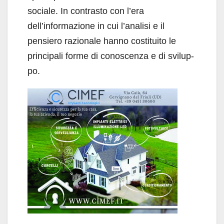
socia­le. In contrasto con l’era
dell’informazione in cui l’analisi e il
pensiero razionale hanno costitui­to le
principali forme di conoscenza e di svilup­
po.