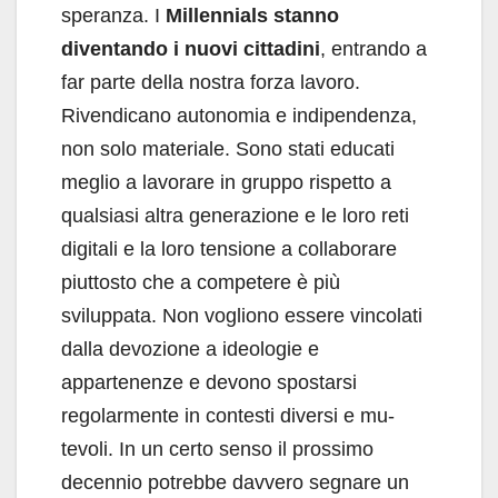
speranza. I
Millennials stanno
diventando i nuovi citta­dini
, entrando a
far parte della nostra forza la­voro.
Rivendicano autonomia e indipendenza,
non solo materiale. Sono stati educati
meglio a lavorare in gruppo rispetto a
qualsiasi altra ge­nerazione e le loro reti
digitali e la loro tensio­ne a collaborare
piuttosto che a competere è più
sviluppata. Non vogliono essere vincolati
dalla devozione a ideologie e
appartenenze e devono spostarsi
regolarmente in contesti diversi e mu­
tevoli. In un certo senso il prossimo
decennio potrebbe davvero segnare un