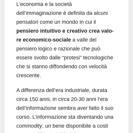
L’economia e la società
dell’immaginazione è definita da alcuni
pensatori come un mondo in cui il
pensiero intuitivo e creativo crea valo­
re economico-sociale
a valle del
pensiero logi­co e razionale che può
essere svolto dalle “pro­tesi” tecnologiche
che si stanno diffondendo con velocità
crescente.
A differenza dell’era industriale, durata
circa 150 anni, in circa 20-30 anni l’era
dell’informa­zione sembra aver fatto il suo
corso. L’informa­zione sta diventando una
commodity
, un bene di­sponibile a costi