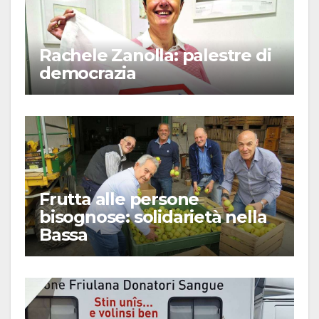
Rachele Zanolla: palestre di
democrazia
Frutta alle persone
bisognose: solidarietà nella
Bassa