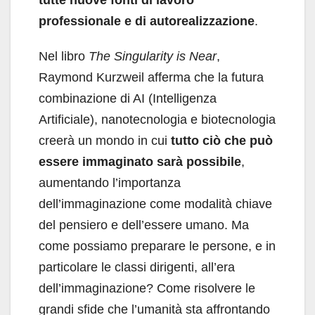
professionale e di autorealizzazione
.
Nel libro
The Singularity is Near
,
Raymond Kurzweil afferma che la futura
combinazio­ne di AI (Intelligenza
Artificiale), nanotecnolo­gia e biotecnologia
creerà un mondo in cui
tutto ciò che può
essere immaginato sarà possibile
,
aumentando l’importanza
dell’immaginazione come modalità chiave
del pensiero e dell’esse­re umano. Ma
come possiamo preparare le per­sone, e in
particolare le classi dirigenti, all’era
dell’immaginazione? Come risolvere le
grandi sfide che l’umanità sta affrontando