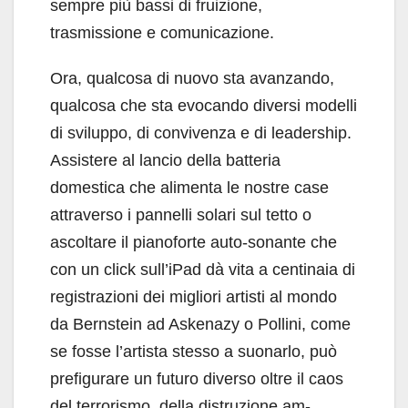
sempre più bassi di fruizione,
trasmissione e comunicazione.
Ora, qualcosa di nuovo sta avanzando,
qual­cosa che sta evocando diversi modelli
di svilup­po, di convivenza e di leadership.
Assistere al lancio della batteria
domestica che alimenta le nostre case
attraverso i pannelli solari sul tetto o
ascoltare il pianoforte auto-sonante che
con un click sull’iPad dà vita a centinaia di
registrazio­ni dei migliori artisti al mondo
da Bernstein ad Askenazy o Pollini, come
se fosse l’artista stes­so a suonarlo, può
prefigurare un futuro diverso oltre il caos
del terrorismo, della distruzione am­