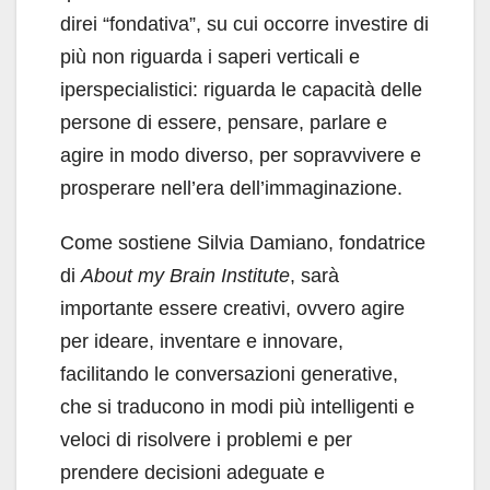
direi “fondativa”, su cui occorre investire di
più non riguarda i saperi verticali e
iperspecialisti­ci: riguarda le capacità delle
persone di essere, pensare, parlare e
agire in modo diverso, per so­pravvivere e
prosperare nell’era dell’immagina­zione.
Come sostiene Silvia Damiano, fondatrice
di
About my Brain Institute
, sarà
importante essere creativi, ovvero agire
per ideare, inventare e in­novare,
facilitando le conversazioni generative,
che si traducono in modi più intelligenti e
velo­ci di risolvere i problemi e per
prendere decisio­ni adeguate e