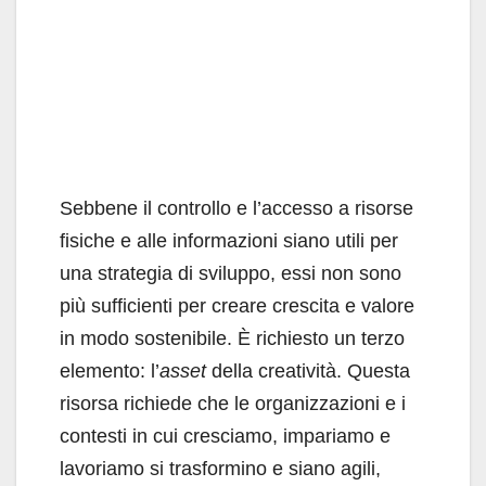
Sebbene il controllo e l’accesso a risorse
fisi­che e alle informazioni siano utili per
una stra­tegia di sviluppo, essi non sono
più sufficienti per creare crescita e valore
in modo sostenibile. È richiesto un terzo
elemento: l’
asset
della crea­tività. Questa
risorsa richiede che le organizza­zioni e i
contesti in cui cresciamo, impariamo e
lavoriamo si trasformino e siano agili,