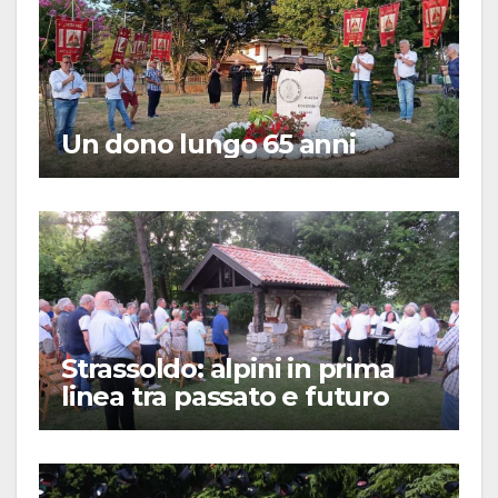
Un dono lungo 65 anni
Strassoldo: alpini in prima
linea tra passato e futuro