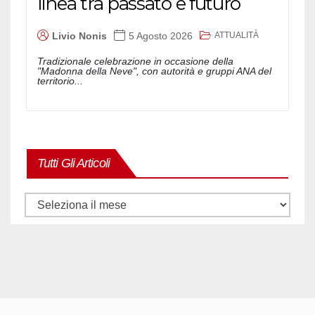
linea tra passato e futuro
ATTUALITÀ
Livio Nonis
5 Agosto 2026
Tradizionale celebrazione in occasione della
"Madonna della Neve", con autorità e gruppi ANA del
territorio...
Tutti Gli Articoli
Tutti
gli
articoli