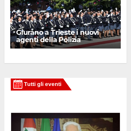
Giurano a Trieste i nuovi
agenti della Polizia