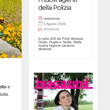
della Polizia
redazione
5 Agosto 2026
ATTUALITÀ
In tutto 415 da Friuli Venezia
Giulia, Puglia e Sicilia. Nella
nostra regione saranno
destinati...
llo
e
ulia.