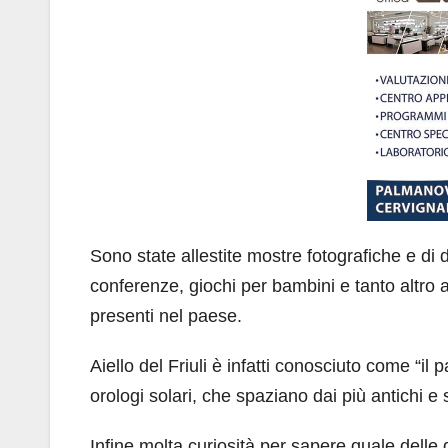
Sono state allestite mostre fotografiche e di d
conferenze, giochi per bambini e tanto altro 
presenti nel paese.
Aiello del Friuli è infatti conosciuto come “il
orologi solari, che spaziano dai più antichi e se
Infine molta curiosità per sapere quale delle 