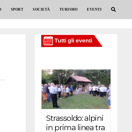
O
SPORT
SOCIETÀ
TURISMO
EVENTI
Strassoldo: alpini
in prima linea tra