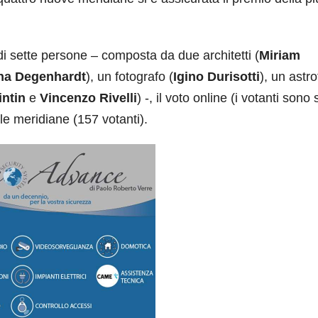
 sette persone – composta da due architetti (
Miriam
na Degenhardt
), un fotografo (
Igino Durisotti
), un astro
intin
e
Vincenzo Rivelli
) -, il voto online (i votanti sono s
le meridiane (157 votanti).