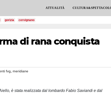
ATTUALITÀ
CULTURA&SPETTACOL
i
gorizia
cervignano
rma di rana conquista
,
enti fvg
meridiane
Aiello, è stata realizzata dal lombardo Fabio Saviandi e dal