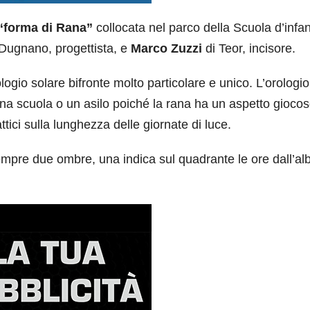
“forma di Rana”
collocata nel parco della Scuola d’infan
Dugnano, progettista, e
Marco Zuzzi
di Teor, incisore.
ogio solare bifronte molto particolare e unico. L’orologio
na scuola o un asilo poiché la rana ha un aspetto giocos
ttici sulla lunghezza delle giornate di luce.
empre due ombre, una indica sul quadrante le ore dall’al