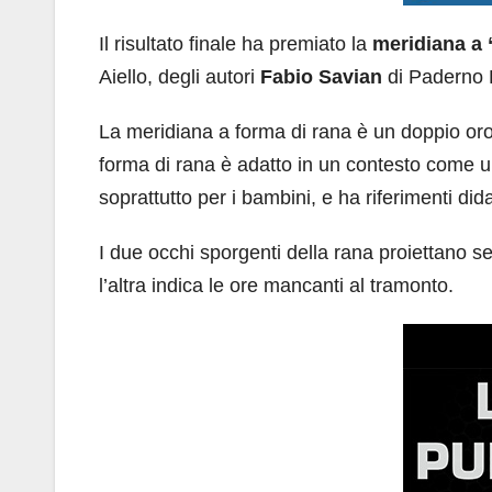
Il risultato finale ha premiato la
meridiana a 
Aiello, degli autori
Fabio Savian
di Paderno 
La meridiana a forma di rana è un doppio orol
forma di rana è adatto in un contesto come u
soprattutto per i bambini, e ha riferimenti dida
I due occhi sporgenti della rana proiettano s
l’altra indica le ore mancanti al tramonto.