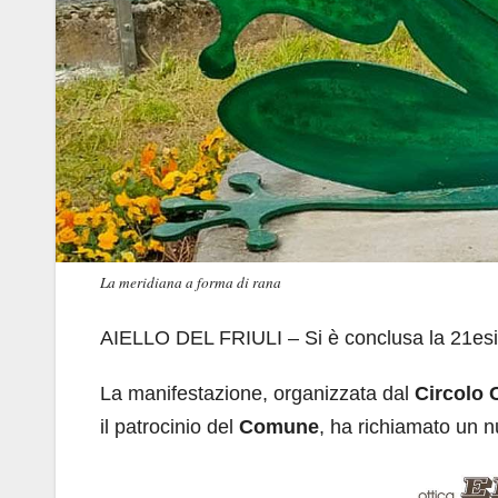
La meridiana a forma di rana
AIELLO DEL FRIULI – Si è conclusa la 21es
La manifestazione, organizzata dal
Circolo 
il patrocinio del
Comune
, ha richiamato un n