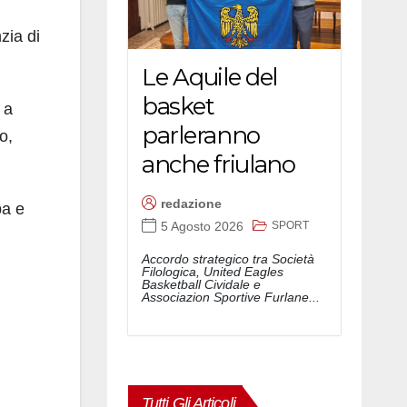
zia di
Le Aquile del
basket
 a
parleranno
o,
anche friulano
redazione
ba e
SPORT
5 Agosto 2026
Accordo strategico tra Società
Filologica, United Eagles
Basketball Cividale e
Associazion Sportive Furlane...
Tutti Gli Articoli