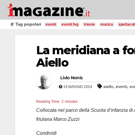
Salta
al
contenuto
Tag popolari
eventi
eventi fvg
trieste
musica
spettacol
La meridiana a fo
Aiello
Livio Nonis
,
,
aiello
eventi
ev
19 MAGGIO 2024
Reading Time:
2
minutes
Collocata nel parco della Scuola d’infanzia di 
friulana Marco Zuzzi
Condividi