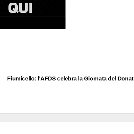
Fiumicello: l’AFDS celebra la Giornata del Dona