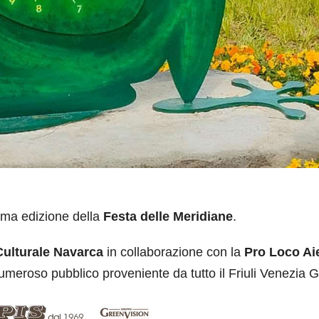
ima edizione della
Festa delle Meridiane
.
Culturale Navarca
in collaborazione con la
Pro Loco Aie
umeroso pubblico proveniente da tutto il Friuli Venezia Gi