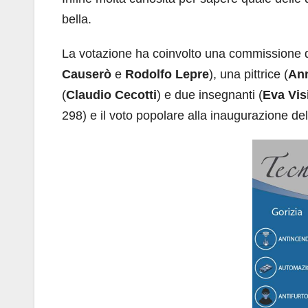
bella.
La votazione ha coinvolto una commissione di
Causerò
e
Rodolfo Lepre
), una pittrice (
An
(
Claudio Cecotti
) e due insegnanti (
Eva Vis
298) e il voto popolare alla inaugurazione del