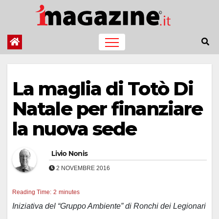
Salta
al
contenuto
La maglia di Totò Di
Natale per finanziare
la nuova sede
Livio Nonis
2 NOVEMBRE 2016
Reading Time:
2
minutes
Iniziativa del “Gruppo Ambiente” di Ronchi dei Legionari