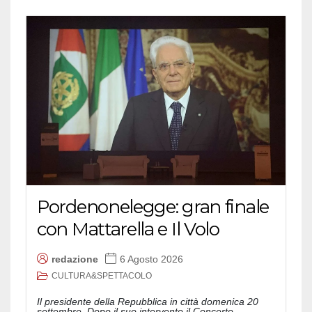
Pordenonelegge: gran finale
con Mattarella e Il Volo
redazione
6 Agosto 2026
CULTURA&SPETTACOLO
Il presidente della Repubblica in città domenica 20
settembre. Dopo il suo intervento il Concerto...