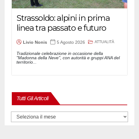
Strassoldo: alpini in prima
linea tra passato e futuro
ATTUALITÀ
Livio Nonis
5 Agosto 2026
Tradizionale celebrazione in occasione della
"Madonna della Neve", con autorità e gruppi ANA del
territorio...
Tutti Gli Articoli
Tutti
gli
articoli