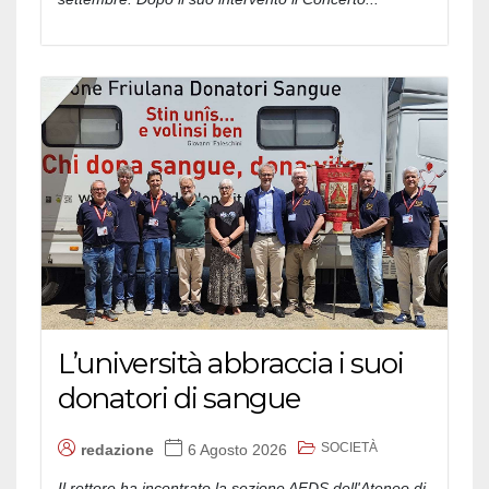
L’università abbraccia i suoi
donatori di sangue
SOCIETÀ
redazione
6 Agosto 2026
Il rettore ha incontrato la sezione AFDS dell'Ateneo di