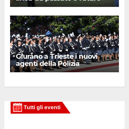
Giurano a Trieste i nuovi
agenti della Polizia