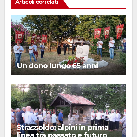
Articoli correlati
Un dono lungo 65 anni
Strassoldo: alpini in prima
linea tra passato e futuro