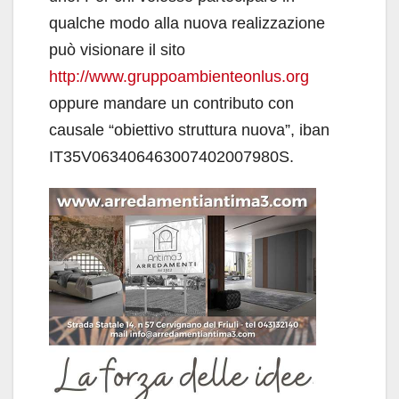
qualche modo alla nuova realizzazione
può visionare il sito
http://www.gruppoambienteonlus.org
oppure mandare un contributo con
causale “obiettivo struttura nuova”, iban
IT35V063406463007402007980S.